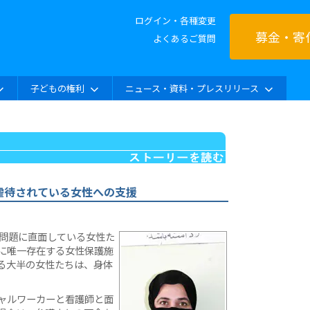
ログイン・各種変更
募金・寄
よくあるご質問
子どもの権利
ニュース・資料・プレスリリース
虐待されている女性への支援
な問題に直面している女性た
に唯一存在する女性保護施
る大半の女性たちは、身体
。
ャルワーカーと看護師と面