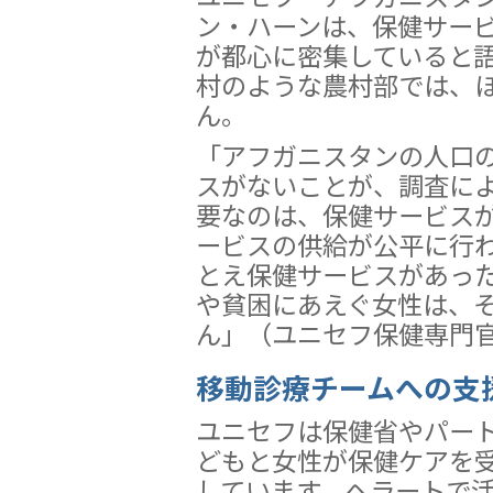
ン・ハーンは、保健サー
が都心に密集していると
村のような農村部では、
ん。
「アフガニスタンの人口の
スがないことが、調査に
要なのは、保健サービス
ービスの供給が公平に行
とえ保健サービスがあっ
や貧困にあえぐ女性は、
ん」（ユニセフ保健専門
移動診療チームへの支
ユニセフは保健省やパー
どもと女性が保健ケアを
しています。ヘラートで