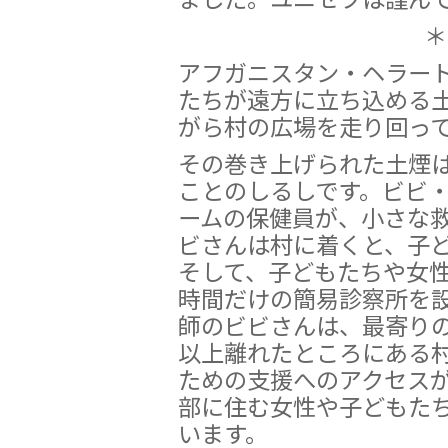
＊
アフガニスタン・ヘラー
たちが遠方に立ち込める
がら村の広場を走り回っ
その巻き上げられた土煙
ことのしるしです。ビビ
ームの保健員が、小さな
ビさんは村に着くと、子
そして、子どもたちや女
時間だけの簡易診察所を設
師のビビさんは、最寄りの
以上離れたところにある
ための支援へのアクセス
部に住む女性や子どもた
います。