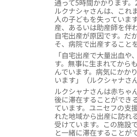
通って5時間かかります。
ルクナシャさんは、これま
人の子どもを失っていま
産、あるいは助産師を伴
自宅出産が原因です。だ
そ、病院で出産すること
「自宅出産で大量出血や
す。無事に生まれてから
んでいます。病気にかか
います」（ルクシャナさ
ルクシャナさんは赤ちゃ
後に滞在することができ
ています。ユニセフの支
れた地域から出産に訪れ
受けています。この施設
と一緒に滞在することが