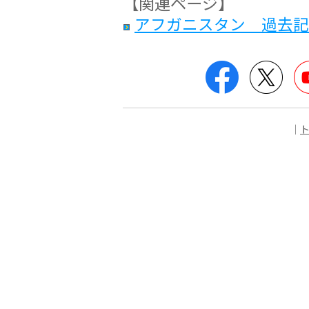
【関連ページ】
アフガニスタン 過去記
Facebook
Twit
｜