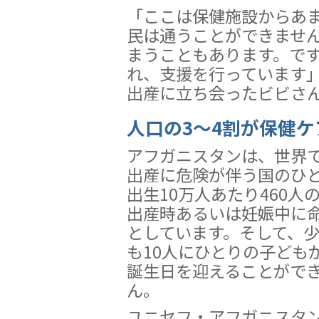
「ここは保健施設からあ
民は通うことができませ
まうこともあります。で
れ、支援を行っています」
出産に立ち会ったビビさ
人口の3〜4割が保健
アフガニスタンは、世界
出産に危険が伴う国のひ
出生10万人あたり460人
出産時あるいは妊娠中に
としています。そして、
も10人にひとりの子ども
誕生日を迎えることがで
ん。
ユニセフ・アフガニスタ