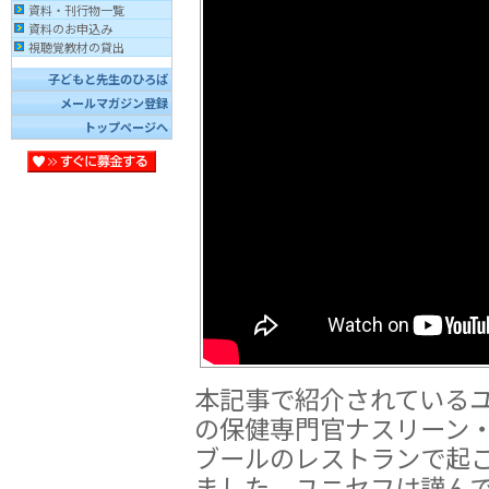
資料・刊行物一覧
資料のお申込み
視聴覚教材の貸出
子どもと先生のひろば
メールマガジン登録
トップページへ
本記事で紹介されている
の保健専門官ナスリーン・ハ
ブールのレストランで起
ました。ユニセフは謹ん