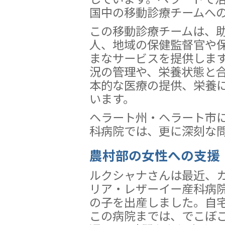
国中の移動診療チームへ
この移動診療チームは、
人、地域の保健監督官や
まなサービスを提供しま
況の管理や、栄養状態と
本的な医療の提供、栄養
います。
ヘラート州・ヘラート市
科病院では、更に深刻な
農村部の女性への支援
ルクシャナさんは最近、
リア・レザーイー産科病
の子を出産しました。自
この病院までは、でこぼ