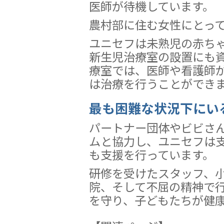
医師が待機しています。
農村部に住む女性にとっ
ユニセフは未熟児の赤ち
新生児治療室の設置にも
療室では、医師や看護師が
は治療を行うことができ
最も困難な状況下にい
パートナー団体やビビさ
ムと協力し、ユニセフは
も支援を行っています。
研修を受けたスタッフ、
院、そして不屈の精神で
を守り、子どもたちが健