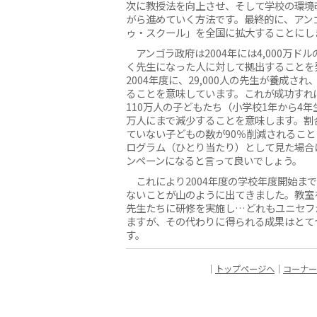
次に教授法を向上させ、そして学校の環境
がら進めていく方法です。最終的に、アン
ゥ・スクール」を全国に拡大することにし
アンゴラ政府は2004年には4,000万ド
く先生になった人に対して拠出することを
2004年度に、29,000人の先生が養成され
ることを意味しています。これが成功すれ
110万人の子どもたち（小学校1年から4年
万人にまで減少することを意味します。割
ていない子どもの数が90％削減されるこ
ログラム（ひとり当たり）として見た場合
ンペーンになると言って良いでしょう。
これにより2004年度の学校年度開始ま
ないことが山のように出てきました。教室
先生たちに研修を実施し…どれもユニセフ
ますが、その代わりに得られる成果はとて
す。
｜
トップページへ
｜
コーナー