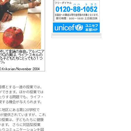
目標とする一連の授業では、
ができます。ほかの授業では
たりする問題でも、ライフ・
現する機会が与えられます。
地区にある第120学校で
会が提供されていますが、これ
の授業は、子どもたちに健康
ます。 さらに対話型授業
たりコミュニケーションを図