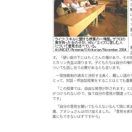
す。「硬い皮の下にはたくさんの種があり、その
とカリン先生は語ります。子どもたちは自分の権
ついても話し合う必要があるとも言います。
一党独裁制の過去と決別する長く、難しい道の
とって、対話・参加型授業をすることはとても重
「この授業では、自由な発想が許されます」と1
がつけられないので、後で自分の意見が間違って
です」
「自分の意見を聞いてもらえないなんて頭に来ま
歳、アヌシュさんは付け加えました。「意見を表
誰にもできないはずですから」