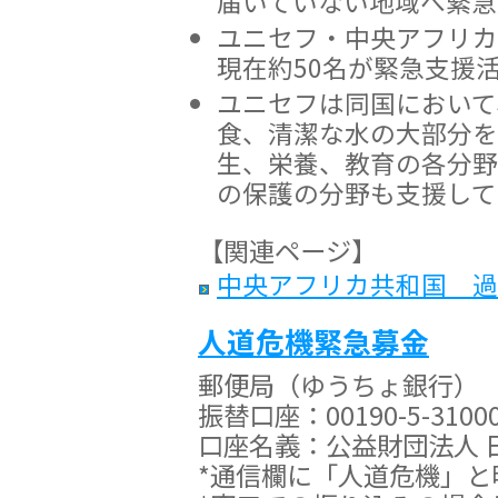
届いていない地域へ緊急
ユニセフ・中央アフリカ
現在約50名が緊急支援
ユニセフは同国において
食、清潔な水の大部分を
生、栄養、教育の各分野
の保護の分野も支援して
【関連ページ】
中央アフリカ共和国 過
人道危機緊急募金
郵便局（ゆうちょ銀行）
振替口座：00190-5-3100
口座名義：公益財団法人 
*通信欄に「人道危機」と