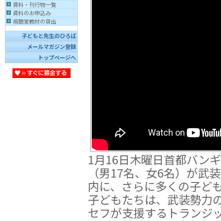
資料・刊行物一覧
資料のお申込み
視聴覚教材の貸出
子どもと先生のひろば
メールマガジン登録
トップページへ
1月16日木曜日首都バンギ
（男17名、女6名）が武
内に、さらに多くの子ど
子どもたちは、武装勢力
セフが支援するトランジ