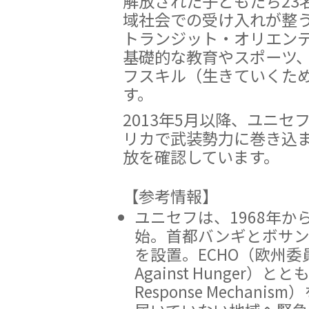
解放された子どもたち23
域社会での受け入れが整
トランジット・オリエン
基礎的な教育やスポーツ
フスキル（生きていくた
す。
2013年5月以降、ユニ
リカで武装勢力に巻き込ま
放を確認しています。
【参考情報】
ユニセフは、1968年
始。首都バンギとボサン
を設置。ECHO（欧州委員
Against Hunger）
Response Mecha