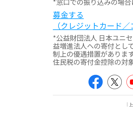
*窓口での振り込みの場合
募金する
（クレジットカード／
*公益財団法人 日本ユニ
益増進法人への寄付とし
制上の優遇措置がありま
住民税の寄付金控除の対
Facebook
Twit
｜