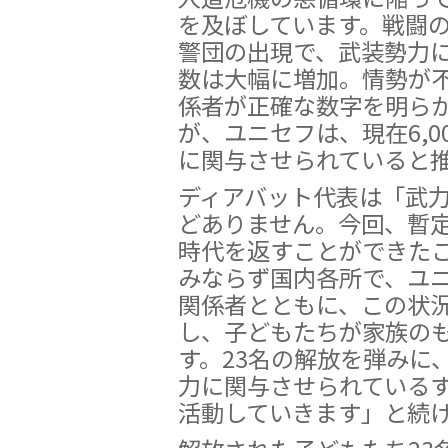
を及ぼしています。戦闘
警団の出現で、武装勢力
数は大幅に増加。情勢が
係者が正確な数字を明ら
が、ユニセフは、現在6,
に関与させられていると
ディアバット代表は「武
どありません。今回、暫
時代を返すことができた
みならず国内各所で、ユ
関係者とともに、この状
し、子どもたちが家族の
す。23名の解放を弾みに
力に関与させられている
活動していきます」と続