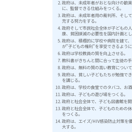
政府は、未成年者がおとな向けの歓楽
に、監督できる仕組みをつくる。
政府は、未成年者用の裁判所、そして
充する努力をする。
政府そして市民社会全体が子どもの人
康、貧困撲滅の必要性を国内計画とし
政府は、積極的に学校や病院を建て、
が"子どもの権利"を享受できるよう
政府は学校教員の質を向上させる。
教科書がきちんと間に合って生徒の手
政府は、無料の質の高い教育について
政府は、貧しい子どもたちが勉強でき
を講じる。
政府は、学校の食堂でのタバコ、お酒
政府は、子どもの遊び場をつくる。
政府と社会全体で、子ども図書館を開
政府と社会全体で、子どものための休
をつくる。
政府は、エイズ/HIV感染防止対策を
大する。