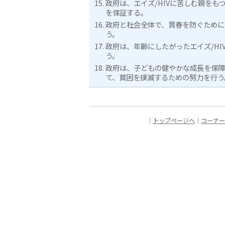
政府は、エイズ/HIVに苦しむ親をも
を保証する。
政府と社会全体で、買春を防ぐために
う。
政府は、年齢にしたがったエイズ/HI
う。
政府は、子どもの健やかな成長を保障
て、貧困を撲滅するための努力を行う
｜
トップページへ
｜
コーナー