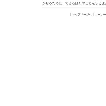
かせるために、できる限りのことをするよ
｜
トップページへ
｜
コーナー