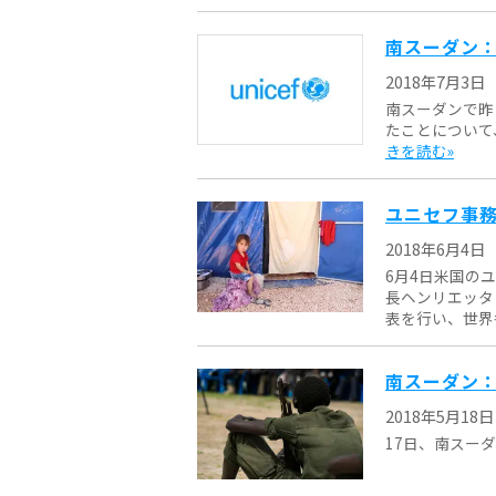
南スーダン：
2018年7月3日
南スーダンで昨
たことについて
きを読む»
ユニセフ事
2018年6月4日
6月4日米国の
長ヘンリエッタ
表を行い、世界各
南スーダン：
2018年5月18日
17日、南スーダ