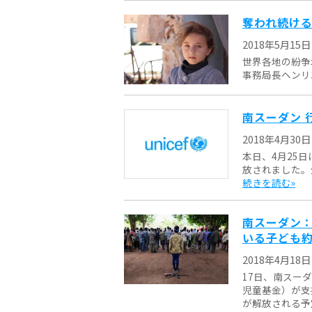
奪われ続ける
2018年5月15日
世界各地の紛争
事務局長ヘンリ
南スーダン 
2018年4月30日
本日、4月25
放されました。
続きを読む»
南スーダン：
いる子ども約1
2018年4月18日
17日、南スー
児童基金）が支
が解放される予定