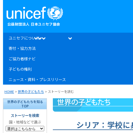
ユニセフについて
寄付・協力方法
ご協力者様ナビ
子どもの権利
ニュース・資料・プレスリリース
HOME
>
世界の子どもたち
> ストーリーを読む
世界の子どもたちを知る
TOP
ストーリーを検索
シリア：学校に
国・地域などで選ぶ