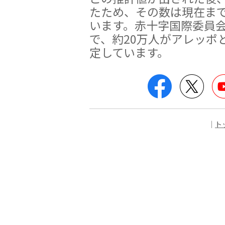
たため、その数は現在ま
います。赤十字国際委員
で、約20万人がアレッポ
定しています。
Facebook
Twitt
｜
ト