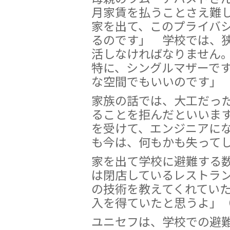
月家賃を払うことさえ難
家を出て、このプライバ
るのです」 学校では、
活しなければなりません
特に、シングルマザーで
な空間でもいいのです」
家族の話では、大工だっ
ることを拒んだといいま
を受けて、エンジニアに
も今は、何もかも失って
家を出て学校に避難する
は閉店しているレストラ
の技術を教えてくれてい
入を得ていたと思うよ」
ユニセフは、学校での避