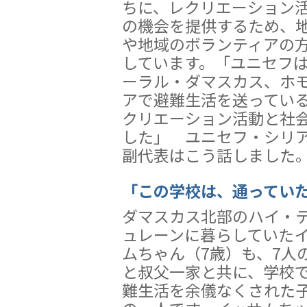
ちに、レクリエーション
の機会を提供するため、
や地域のボランティアの
しています。「ユニセフ
ーラル・ダマスカス、ホ
アで避難生活を送っている2
クリエーション活動と社
した」 ユニセフ・シリ
副代表はこう話しました
「この学校は、通ってい
ダマスカス北部のハイ・
ュレーンに暮らしていた
ムちゃん（7歳）も、7人
と叔父一家と共に、学校
難生活を余儀なくされた