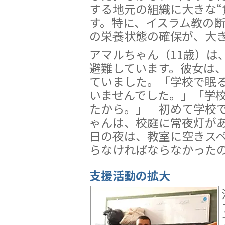
する地元の組織に大きな“
す。特に、イスラム教の
の栄養状態の確保が、大
アマルちゃん（11歳）は
避難しています。彼女は
ていました。「学校で眠
いませんでした。」「学
たから。」 初めて学校
ゃんは、校庭に常夜灯が
日の夜は、教室に空きス
らなければならなかった
支援活動の拡大