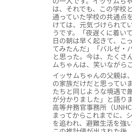
の一人です。イッサムち
は、それでも、この学校
通っていた学校の共通点
けては、元気づけられて
うです。「夜遅くに着い
日の朝は早く起きて、こ
てみたんだ」「バルゼ・
と思った。今は、たくさ
ムちゃんは、笑いながら
イッサムちゃんの父親は
の家族だけだと思ってい
たちと同じような境遇で
が分かりました」と語り
高等弁務官事務所（UNH
まってからこれまでに、シ
を追われ、避難生活を強
この推計値が出された後