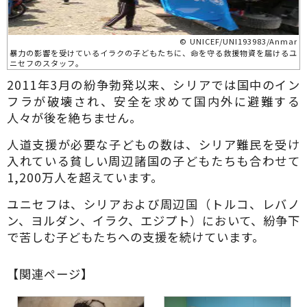
© UNICEF/UNI193983/Anmar
暴力の影響を受けているイラクの子どもたちに、命を守る救援物資を届けるユ
ニセフのスタッフ。
2011年3月の紛争勃発以来、シリアでは国中のイン
フラが破壊され、安全を求めて国内外に避難する
人々が後を絶ちません。
人道支援が必要な子どもの数は、シリア難民を受け
入れている貧しい周辺諸国の子どもたちも合わせて
1,200万人を超えています。
ユニセフは、シリアおよび周辺国（トルコ、レバノ
ン、ヨルダン、イラク、エジプト）において、紛争下
で苦しむ子どもたちへの支援を続けています。
【関連ページ】