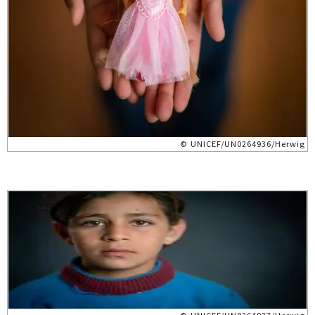
© UNICEF/UN0264936/Herwig