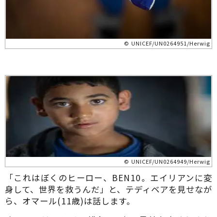
© UNICEF/UN0264951/Herwig
© UNICEF/UN0264949/Herwig
「これはぼくのヒーロー、BEN10。エイリアンに変
身して、世界を救うんだ」と、テディベアを見せなが
ら、オマール(11歳)は話します。