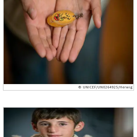
© UNICEF/UN0264925/Herwig