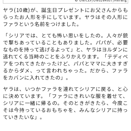
© UNICEF/UN0264937/Herwig
ヤラ(10歳)が、誕生日プレゼントにお父さんからも
らったお人形を手にしています。ヤラはその人形に
ファラという名前をつけました。
「シリアでは、とても怖い思いをしたの。人々が銃
で撃ちあっていることもありました。パパが、必要
なものを持って逃げるよって」と、ヤラはヨルダンに
逃れてくる当時のことをふりかえります。「テディベ
アをつれてきたかったけど、パパとママに大きすぎ
るからダメ、って言われちゃった。だから、ファラ
をカバンに入れてきたの」。
ヤラは、いつかファラを連れてシリアに戻る、と心
に決めています。「ファラにきれいな服を着せて、
シリアに一緒に帰るの。そのときがきたら、今度こ
そは今持っているおもちゃを、みんなシリアに持っ
ていきたいな」。