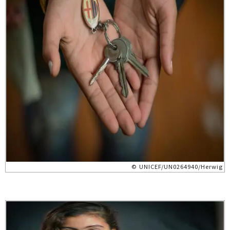
© UNICEF/UN0264940/Herwig