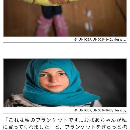
© UNICEF/UN0264942/Herwig
© UNICEF/UN0264943/Herwig
「これは私のブランケットです...おばあちゃんが私
に買ってくれました」と、ブランケットをぎゅっと抱