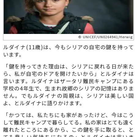
© UNICEF/UN0264941/Herwig
ルダイナ(11歳)は、今もシリアの自宅の鍵を持って
います。
「鍵を持ってきた理由は、シリアに戻れる日が来た
ら、私が自宅のドアを開けたいから」とルダイナは
言います。ルダイナはザータリ難民キャンプにある
学校の4年生で、生まれ故郷のシリアの記憶はありま
せん。でもルダイナの両親は、シリアは美しい国
よ、とルダイナに語りかけます。
「かつては、私たちにも家があったけど、今はこう
して難民キャンプで暮らしてる。私の家はとても遠く
離れたところにあるから、この鍵を手に取ると、と
ても悲しい気持ちになるの」とルダイナは言いま