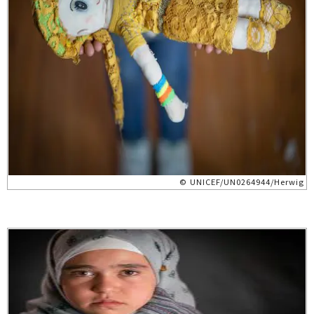
© UNICEF/UN0264944/Herwig