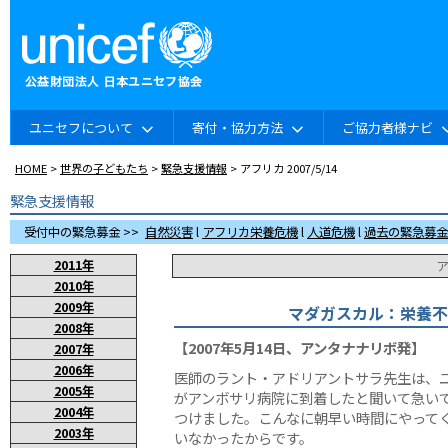
ユニセフについて
寄付・協力方法
ご協力者様ナビ
HOME
>
世界の子どもたち
>
緊急支援情報
> アフリカ 2007/5/14
緊急支援情報
受付中の緊急募金 >>
自然災害
l
アフリカ栄養危機
l
人道危機
l
過去の緊急募金
2011年
ア
2010年
2009年
マダガスカル：栄養不
2008年
【2007年5月14日、アンタナナリボ発】
2007年
2006年
医師のラント・アドリアントサラ先生は、
2005年
がアンボサリ病院に到着したと聞いて急い
2004年
つけました。こんなに朝早い時間にやって
2003年
いなかったからです。