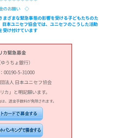
金のお願い ◇
さまざまな緊急事態の影響を受ける子どもたちのた
。日本ユニセフ協会では、ユニセフのこうした活動
を受け付けています
リカ緊急募金
（ゆうちょ銀行）
0190-5-31000
団法人 日本ユニセフ協会
フリカ」と明記願います。
合は、送金手数料が免除されます。