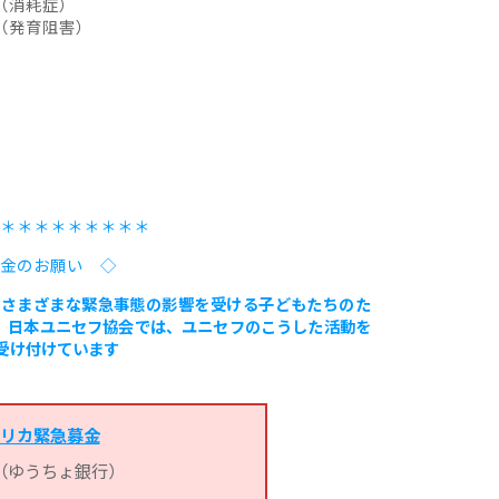
（消耗症）
（発育阻害）
＊＊＊＊＊＊＊＊＊
金のお願い ◇
るさまざまな緊急事態の影響を受ける子どもたちのた
。日本ユニセフ協会では、ユニセフのこうした活動を
受け付けています
リカ緊急募金
（ゆうちょ銀行）