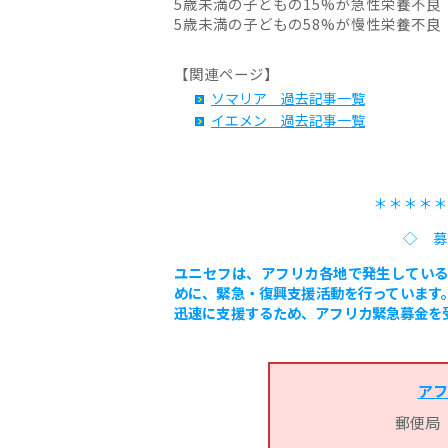
5歳未満の子どもの15%が急性栄養不良
5歳未満の子どもの58%が慢性栄養不良
【関連ページ】
ソマリア 過去記事一覧
イエメン 過去記事一覧
＊＊＊＊＊
◇ 募
ユニセフは、アフリカ各地で発生してい
めに、緊急・復興支援活動を行っています
迅速に支援するため、アフリカ緊急募金を
アフ
郵便局