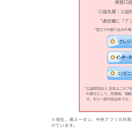
振替口座：
口座名義：公益
*通信欄に「ア
*窓口での振り込みの
*公益財団法人 日本ユニセ
の寄付として、所得税、相続
す。また一部の自治体では、
※現在、南スーダン、中央アフリカ共和
けています。