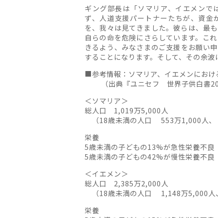
ギング部長は「ソマリア、イエメンで
ず、人道支援パートナーたちが、資金
を、我々は見てきました。彼らは、最も
自らの命を危険にさらしています。これ
きるよう、みなさまのご支援をお願い申
することになります。そして、その余波
■参考情報：ソマリア、イエメンにおけ
（出典『ユニセフ 世界子供白書20
＜ソマリア＞
総人口 1,019万5,000人
（18歳未満の人口 553万1,000人、 
栄養
5歳未満の子どもの13%が急性栄養不良
5歳未満の子どもの42%が慢性栄養不良
＜イエメン＞
総人口 2,385万2,000人
（18歳未満の人口 1,148万5,000人
栄養