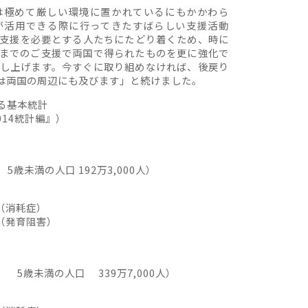
は極めて厳しい環境に置かれているにもかかわら
が活用できる際に行ってきたすばらしい支援活動
支援を必要とする人たちにたどり着くため、時に
までのご支援で両国で得られたものを更に強化で
し上げます。今すぐに取り組めなければ、後戻り
は両国の周辺にも及びます」と続けました。
る基本統計
14統計編』）
5歳未満の人口 192万3,000人）
（消耗症）
（発育阻害）
、 5歳未満の人口 339万7,000人）