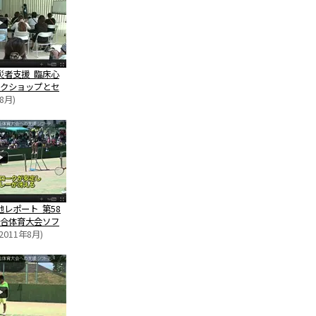
災者支援 臨床心
クショップとセ
8月)
地レポート 第58
合体育大会ソフ
2011年8月)