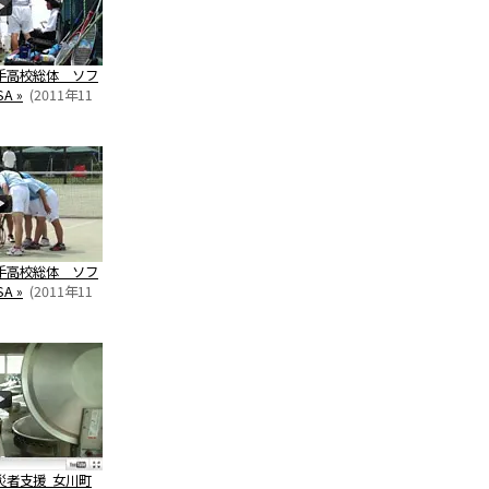
手高校総体 ソフ
A »
(2011年11
手高校総体 ソフ
A »
(2011年11
災者支援 女川町