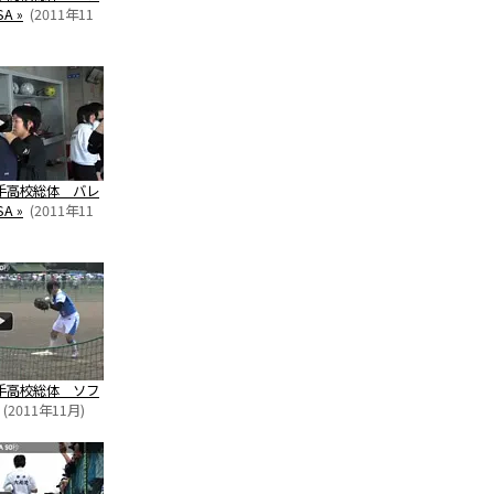
A »
(2011年11
手高校総体 バレ
A »
(2011年11
手高校総体 ソフ
(2011年11月)