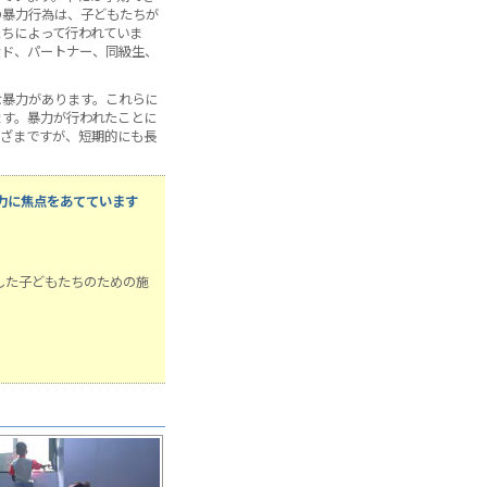
の暴力行為は、子どもたちが
ちによって行われていま
ンド、パートナー、同級生、
な暴力があります。これらに
ます。暴力が行われたことに
まざまですが、短期的にも長
力に焦点をあてています
した子どもたちのための施