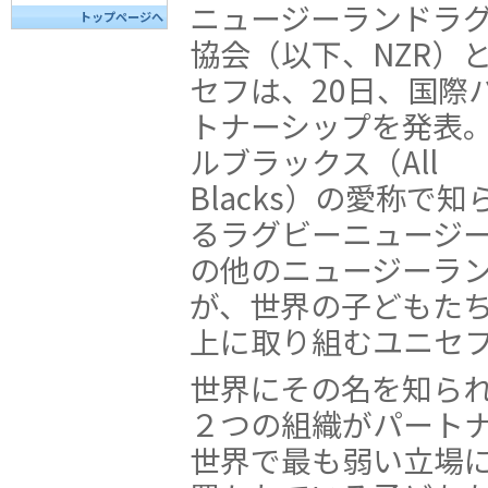
ニュージーランドラ
トップページへ
協会（以下、NZR）
セフは、20日、国際
トナーシップを発表
ルブラックス（All
Blacks）の愛称で知
るラグビーニュージ
の他のニュージーラ
が、世界の子どもた
上に取り組むユニセ
世界にその名を知られ
２つの組織がパート
世界で最も弱い立場