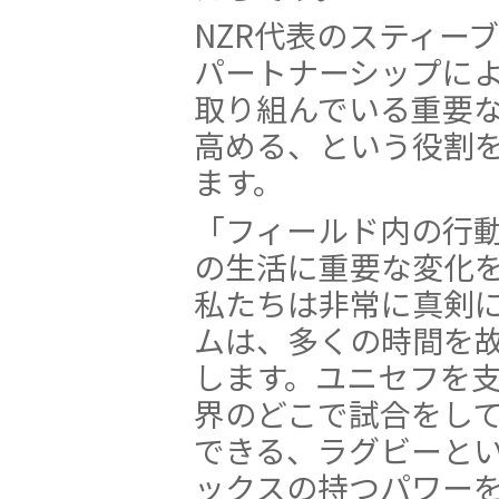
NZR代表のスティー
パートナーシップによ
取り組んでいる重要
高める、という役割
ます。
「フィールド内の行
の生活に重要な変化
私たちは非常に真剣
ムは、多くの時間を
します。ユニセフを
界のどこで試合をし
できる、ラグビーと
ックスの持つパワー