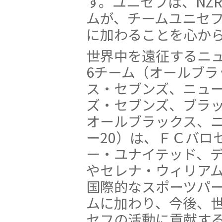
す。ユニセフは、NZ
ムが、チームユニセフ（
に加わることを心か
世界中を遠征するニ
6チーム（オールブラ
ス・セブンズ、ニュ
ズ・セブンズ、ブラ
オールブラックス、
ー20）は、ＦＣバロ
ー・ユナイテッド、
やセレナ・ウィリア
国際的なスポーツパ
ムに加わり、今後、
セフの活動に貢献す