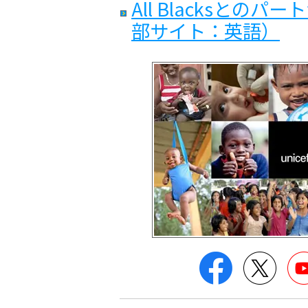
All Blacksとの
部サイト：英語）
Facebook
Twitt