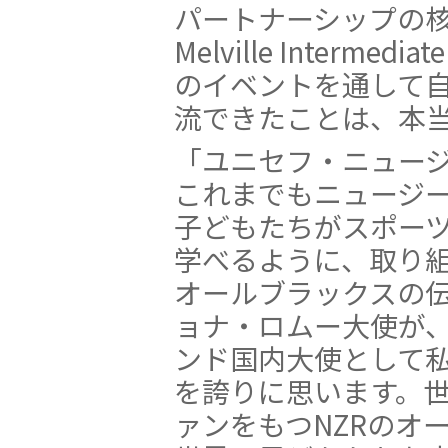
パートナーシップの
Melville Interme
のイベントを通して自
流できたことは、本
「ユニセフ・ニュー
これまでもニュージ
子どもたちがスポー
学べるように、取り
オールブラックスの
ョナ・ロムー大使が
ンド国内大使として
を誇りに思います。
ァンをもつNZRのオ