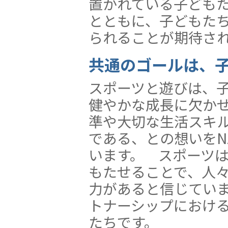
置かれている子ども
とともに、子どもた
られることが期待さ
共通のゴールは、
スポーツと遊びは、
健やかな成長に欠か
準や大切な生活スキ
である、との想いをN
います。 スポーツ
もたせることで、人
力があると信じてい
トナーシップにおけ
たちです。