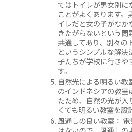
ではトイレが男女別に
ことがよくあります。
イレだと女の子がなか
きたがらないという問
共通してあり、別々の
というシンプルな解決
子たちが学校に行きや
す。
自然光による明るい教室
のインドネシアの教室
たため、自然の光が入
くても明るい教室を設
風通しの良い教室： 電
はないので、風通しの