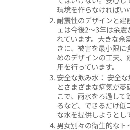
てはいけない。安心し
環境を作らなければい
耐震性のデザインと建設
ェは今後2〜3年は余震
れています。大きな余
きに、被害を最小限に
めのデザインの工夫、
用を行っています。
安全な飲み水： 安全な
とさまざまな病気が蔓
こで、雨水をろ過して
るなど、できるだけ低
な水を提供しようとし
男女別々の衛生的なトイ