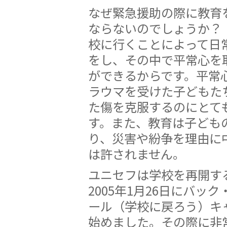
なぜ緊急援助の際に教育
ならないのでしょうか？
校に行くことによって日
をし、その中で平常心を
ができるからです。平常
ラウマを受けた子どもた
た傷を克服するのにとて
す。また、教育は子ども
り、災害や紛争を理由に
は許されません。
ユニセフは学校を再開す
2005年1月26日にバッ
ール（学校に戻ろう）キ
始めました。その際に非