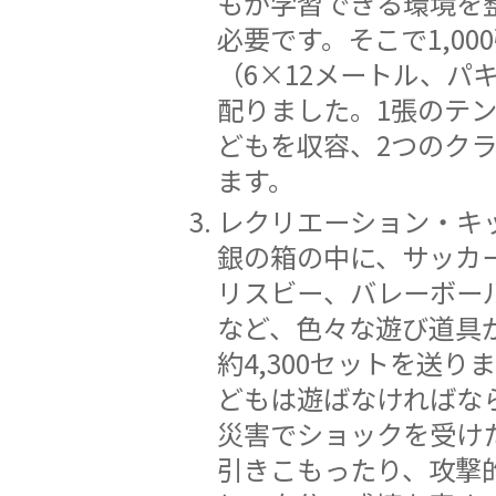
もが学習できる環境を
必要です。そこで1,00
（6×12メートル、パ
配りました。1張のテン
どもを収容、2つのク
ます。
レクリエーション・キ
銀の箱の中に、サッカ
リスビー、バレーボー
など、色々な遊び道具
約4,300セットを送り
どもは遊ばなければ
災害でショックを受け
引きこもったり、攻撃