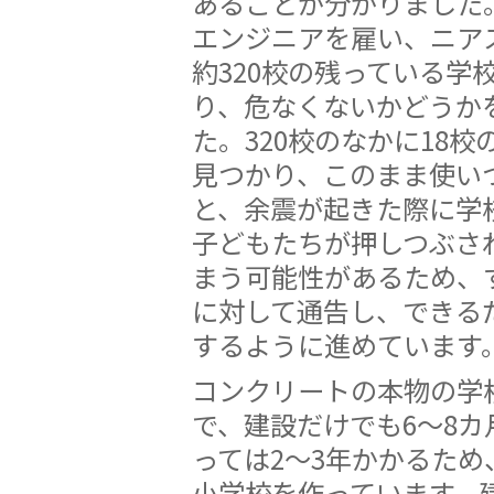
あることが分かりました
エンジニアを雇い、ニア
約320校の残っている学
り、危なくないかどうか
た。320校のなかに18
見つかり、このまま使い
と、余震が起きた際に学
子どもたちが押しつぶさ
まう可能性があるため、
に対して通告し、できる
するように進めています
コンクリートの本物の学
で、建設だけでも6〜8カ
っては2〜3年かかるため
小学校を作っています。建