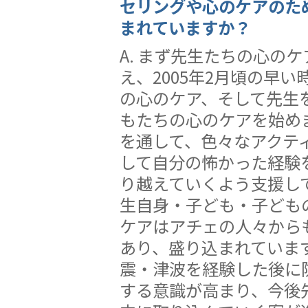
セリングや心のケアのた
まれていますか？
A. まず先生たちの心の
え、2005年2月頃の早
の心のケア、そして先生
もたちの心のケアを始め
を通して、色々なアクテ
して自分の怖かった経験
り越えていくよう支援し
生自身・子ども・子ども
ケアはアチェの人々から
あり、盛り込まれていま
震・津波を経験した後に
する意識が高まり、今後