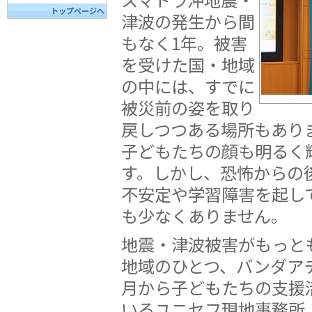
トップページへ
津波の発生から間
もなく1年。被害
を受けた国・地域
の中には、すでに
被災前の姿を取り
戻しつつある場所もあり
子どもたちの顔も明るく
す。しかし、恐怖からの
不安定や学習障害を起し
も少なくありません。
地震・津波被害がもっと
地域のひとつ、バンダアチ
月から子どもたちの支援
いるユニセフ現地事務所