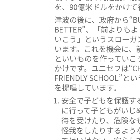
を、90億米ドルをかけて
津波の後に、政府から“BUIL
BETTER”、「前よりも
いこう」というスローガ
います。これを機会に、
といいものを作っていこ
かけです。ユニセフは“CHI
FRIENDLY SCHOOL”
を提唱しています。
安全で子どもを保護する
に行って子どもがいじ
待を受けたり、危険な
怪我をしたりするよう