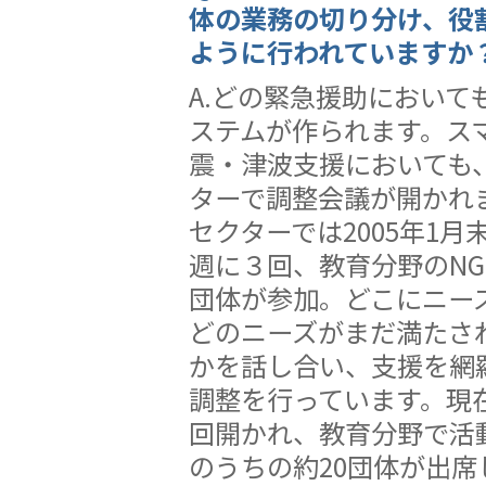
体の業務の切り分け、役
ように行われていますか
A.どの緊急援助において
ステムが作られます。ス
震・津波支援においても
ターで調整会議が開かれ
セクターでは2005年1
週に３回、教育分野のNG
団体が参加。どこにニー
どのニーズがまだ満たさ
かを話し合い、支援を網
調整を行っています。現在
回開かれ、教育分野で活動
のうちの約20団体が出席