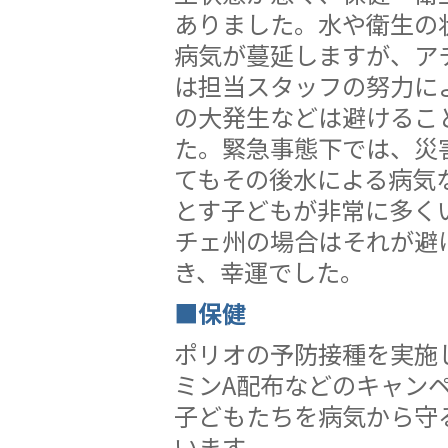
ありました。水や衛生の
病気が蔓延しますが、ア
は担当スタッフの努力に
の大発生などは避けるこ
た。緊急事態下では、災
てもその後水による病気
とす子どもが非常に多く
チェ州の場合はそれが避
き、幸運でした。
■保健
ポリオの予防接種を実施
ミンA配布などのキャン
子どもたちを病気から守
います。