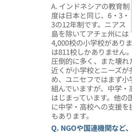
A. インドネシアの教育制
度は日本と同じ、6・3・
3の12年制です。ニアス
島を除いてアチェ州には
4,000校の小学校があり
は811校しかありません
圧倒的に多く、また壊れた
近くが小学校とニーズが
め、ユニセフではまず小
組んでいますが、中学・
はじまっています。他の
に中学・高校への支援を
もあります。
Q. NGOや国連機関など