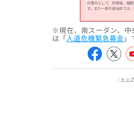
の寄付として、所得税、相続
す。また一部の自治体では、
※現在、南スーダン、中
は「
人道危機緊急募金
」
Facebook
Twitte
｜
トッ