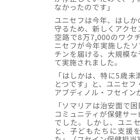
なかったのです」
ユニセフは今年、はしか
守るため、新しくアクセ
空路で8万7,000のワ
ニセフが今年実施したソ
チンを届ける、大規模な
て実施されました。
「はしかは、特に5歳未
とつです」と、ユニセフ
アブディノル・フセイン
「ソマリアは治安面で困
コミュニティが保健サー
でした。しかし、ユニ
と、子どもたちに支援
た」（フセイン保健担当