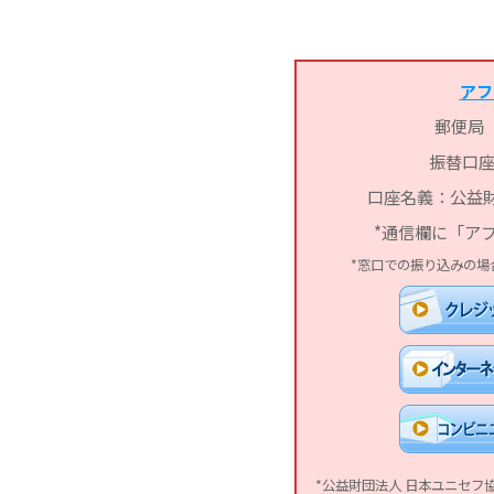
アフ
郵便局
振替口座：0
口座名義：公益財
*通信欄に「ア
*窓口での振り込みの場
*公益財団法人 日本ユニセフ