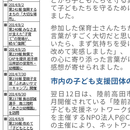
2014/8/2
■
て子どもたちを守るため
第241報 復興する
ました。
まちの「大切な場
所」
2014/8/2
■
参加した保育士さんたち
第240報 みなさま
言葉がすごく大切だと思
が支えた“子育
て”の現場が、
いたら、まず気持ちを受
続々“復興”
改めて実感しました」、
2014/8/25
■
第239報 無償で
の心に寄り添った言葉が
CAPを提供 岩手県
沿岸部の保育所・
感想が寄せられました。
幼稚園に
2014/7/30
■
市内の子ども支援団体
第238報 里親子支
援「ふれあいサマ
ーキャンプ」開催
翌日12日は、陸前高田
2014/6/30
■
第237報 長谷部誠
月開催されている「陸前
選手 南三陸町
子ども支援ネットワーク
「あさひ幼稚園」
を訪問
を主催するNPO法人P@C
2014/6/6
■
の主催により、ネットワ
第236報 改めて
「子どもととも