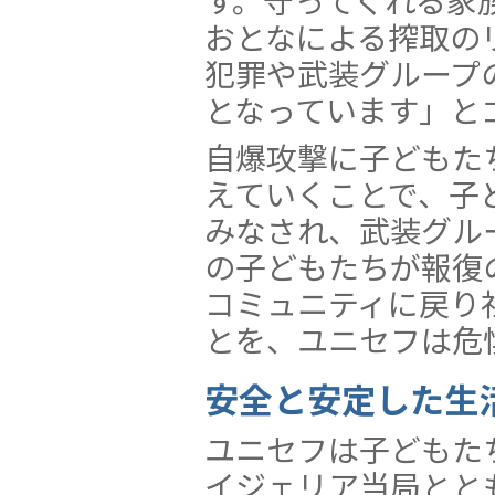
す。守ってくれる家
おとなによる搾取の
犯罪や武装グループ
となっています」と
自爆攻撃に子どもた
えていくことで、子
みなされ、武装グル
の子どもたちが報復
コミュニティに戻り
とを、ユニセフは危
安全と安定した生
ユニセフは子どもた
イジェリア当局とと