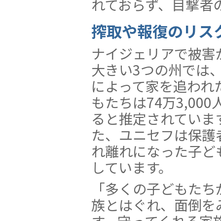
れておらず、目撃者
搾取や報復のリス
ナイジェリアで被害
大きい3つの州では
によって家を追われ
もたちは74万3,000
ると推定されていま
た、ユニセフは保護
れ離れになった子ど
しています。
「多くの子どもたち
族とはぐれ、面倒を