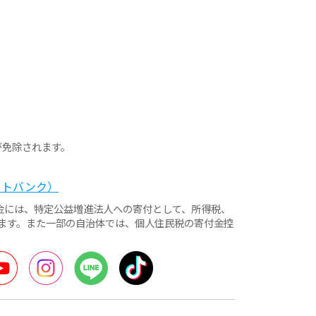
が免除されます。
ットバンク）
付金には、特定公益増進法人への寄付として、所得税、
ます。また一部の自治体では、個人住民税の寄付金控
ter
YouTube
Instagram
LINE
TikTok