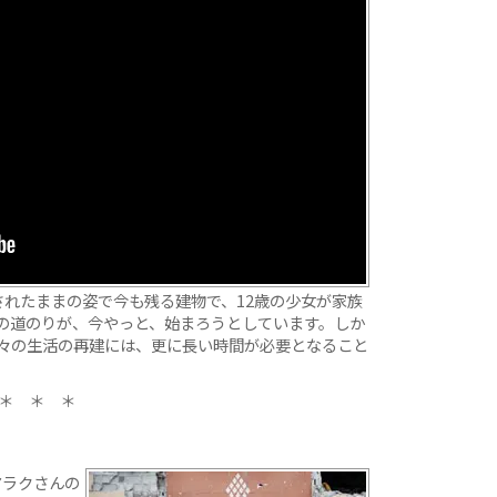
されたままの姿で今も残る建物で、12歳の少女が家族
の道のりが、今やっと、始まろうとしています。しか
々の生活の再建には、更に長い時間が必要となること
＊ ＊ ＊
マラクさんの