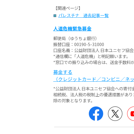
【関連ページ】
パレスチナ 過去記事一覧
人道危機緊急募金
郵便局（ゆうちょ銀行）
振替口座：00190-5-31000
口座名義：公益財団法人 日本ユニセフ協会
*通信欄に「人道危機」と明記願います。
*窓口での振り込みの場合は、送金手数料
募金する
（クレジットカード／コンビニ／ネ
*公益財団法人 日本ユニセフ協会への寄
相続税、法人税の税制上の優遇措置があり
除の対象となります。
Facebook
Twit