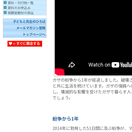
資料・刊行物一覧
資料のお申込み
視聴覚教材の貸出
子どもと先生のひろば
メールマガジン登録
トップページへ
ガザの紛争から1年が経過しました。破壊
と共に生活を続けています。ガザの復興へ
し、壊滅的な影響を受けたガザで暮らす人
でしょう。
紛争から1年
2014年に勃発した51日間に及ぶ紛争が、