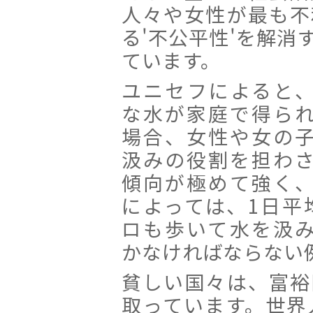
人々や女性が最も不
る'不公平性'を解消
ています。
ユニセフによると
な水が家庭で得ら
場合、女性や女の
汲みの役割を担わ
傾向が極めて強く
によっては、1日平
ロも歩いて水を汲
かなければならない
貧しい国々は、富裕
取っています。世界