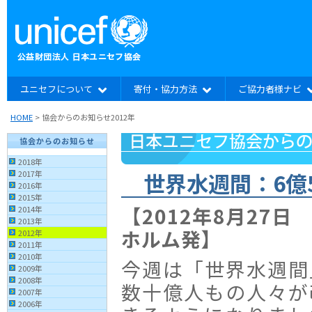
ユニセフについて
寄付・協力方法
ご協力者様ナビ
HOME
> 協会からのお知らせ2012年
協会からのお知らせ
2018年
世界水週間：6億
2017年
2016年
2015年
【2012年8月27
2014年
2013年
ホルム発】
2012年
2011年
2010年
今週は「世界水週間
2009年
2008年
数十億人もの人々が
2007年
2006年