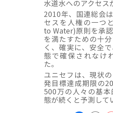
水道水へのアクセス
2010年、国連総会
セスを人権の一つとする(
to Water)原則
を満たすための十分
く、確実に、安全で
態で確保されなけ
た。
ユニセフは、現状の
発目標達成期限の20
500万の人々の基
態が続くと予測して