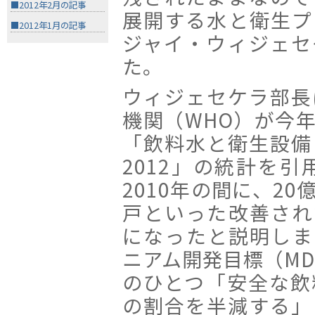
■2012年2月の記事
展開する水と衛生プ
■2012年1月の記事
ジャイ・ウィジェセ
た。
ウィジェセケラ部長
機関（WHO）が今
「飲料水と衛生設備
2012」の統計を引
2010年の間に、2
戸といった改善され
になったと説明しま
ニアム開発目標（MD
のひとつ「安全な飲
の割合を半減する」