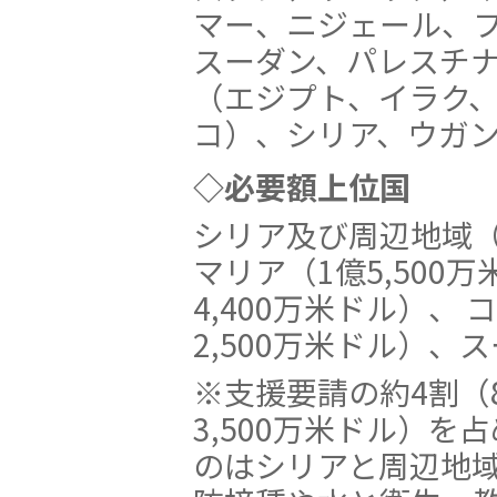
マー、ニジェール、
スーダン、パレスチ
（エジプト、イラク
コ）、シリア、ウガ
◇必要額上位国
シリア及び周辺地域（8
マリア（1億5,500
4,400万米ドル）、
2,500万米ドル）、ス
※支援要請の約4割（
3,500万米ドル）を
のはシリアと周辺地