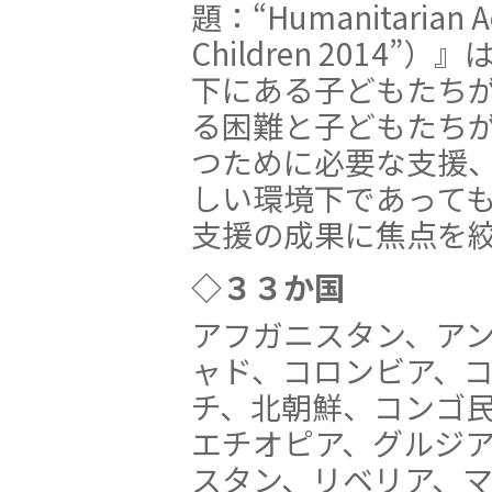
題：“Humanitarian Ac
Children 2014”
下にある子どもたち
る困難と子どもたち
つために必要な支援
しい環境下であって
支援の成果に焦点を
◇３３か国
アフガニスタン、ア
ャド、コロンビア、
チ、北朝鮮、コンゴ
エチオピア、グルジ
スタン、リベリア、