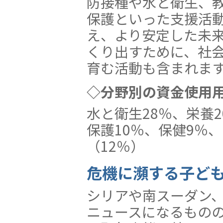
防接種や水と衛生、
保護といった支援活
え、より安定した未
くり出すために、社
育む活動も含まれま
◇分野別の資金使用
水と衛生28％、栄養
保護10％、保健9％、
（12％）
危機に瀕する子ども
シリアや南スーダン
ニュースになるもの