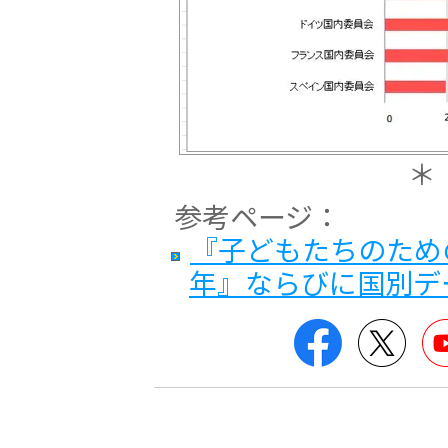
＊
参考ページ：
『子どもたちのための
年』ならびに国別デー
Facebook
Twitt