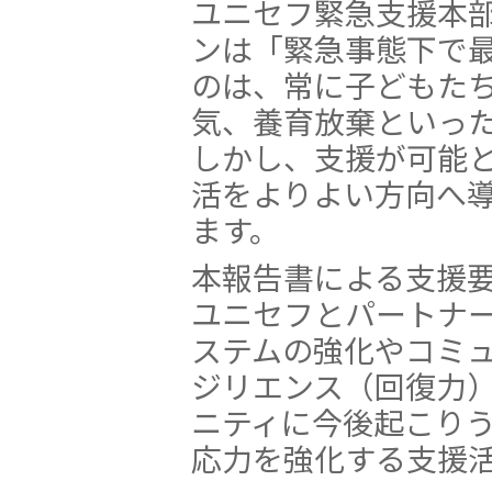
ユニセフ緊急支援本
ンは「緊急事態下で
のは、常に子どもた
気、養育放棄といっ
しかし、支援が可能
活をよりよい方向へ
ます。
本報告書による支援
ユニセフとパートナ
ステムの強化やコミ
ジリエンス（回復力
ニティに今後起こり
応力を強化する支援