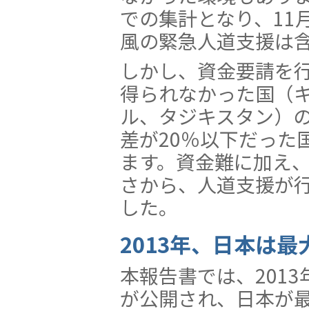
での集計となり、11
風の緊急人道支援は
しかし、資金要請を
得られなかった国（
ル、タジキスタン）
差が20％以下だった
ます。資金難に加え
さから、人道支援が
した。
2013年、日本は
本報告書では、201
が公開され、日本が