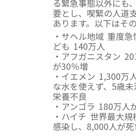
る緊急事態以外にも
要とし、喫緊の人道
あります。以下はそ
・サヘル地域 重度急
ども 140万人
・アフガニスタン 2
が30％増
・イエメン 1,300
な水を使えず、5歳未
栄養不良
・アンゴラ 180万
・ハイチ 世界最大規
感染し、8,000人が死