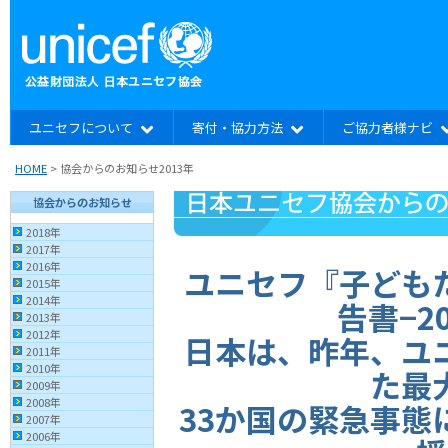
ユニセフについて
寄付・協力方法
ご協力者様ナビ
HOME
> 協会からのお知らせ2013年
協会からのお知らせ
2018年
2017年
2016年
ユニセフ『子ども
2015年
2014年
告書−2
2013年
2012年
日本は、昨年、ユ
2011年
2010年
た最
2009年
2008年
33か国の緊急事態
2007年
2006年