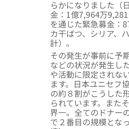
らかになりました（
金：1億7,964万9,
を通じた緊急募金：87
カ干ばつ、シリア、
計）。
その発生が事前に予
などの状況が発生し
や活動に限定されな
ます。日本ユニセフ
の約８割がこうした
られています。また
界一。全てのドナー
で２番目の規模となっ