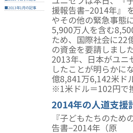
ユニセフは本日、『
援報告書−2014年』
■2013年1月の記事
やその他の緊急事態に
5,900万人を含む8,
ため、国際社会に22億
の資金を要請しまし
2013年、日本がユ
したことが明らかに
億8,841万6,142米
※1米ドル＝102円
2014年の人道支援
『子どもたちのため
告書−2014年（原