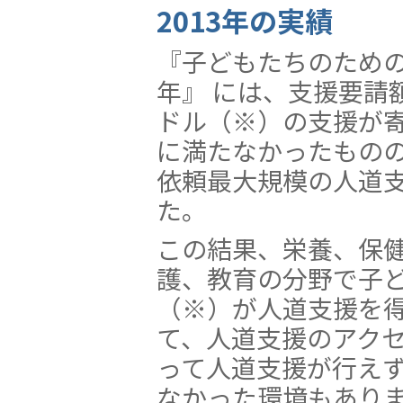
2013年の実績
『子どもたちのための
年』 には、支援要請額の
ドル（※）の支援が
に満たなかったものの
依頼最大規模の人道
た。
この結果、栄養、保
護、教育の分野で子ども
（※）が人道支援を
て、人道支援のアク
って人道支援が行え
なかった環境もありま