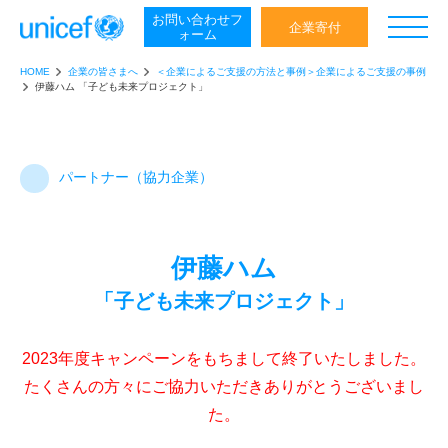
お問い合わせ
フ
日本ユニセフ協会
企業寄付
ォーム
HOME
企業の皆さまへ
＜企業によるご支援の方法と事例＞企業によるご支援の事例
伊藤ハム 「子ども未来プロジェクト」
パートナー（協力企業）
伊藤ハム
「子ども未来プロジェクト」
2023年度キャンペーンをもちまして終了いたしました。
たくさんの方々にご協力いただきありがとうございまし
た。