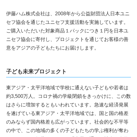
伊藤ハム株式会社は、2008年から公益財団法人日本ユニ
セフ協会を通じたユニセフ支援活動を実施しています。
ご購入いただいた対象商品１パックにつき１円を日本ユ
ニセフ協会に寄付し、プロジェクトを通じてお客様の善
意をアジアの子どもたちにお届けします。
子ども未来プロジェクト
東アジア・太平洋地域で学校に通えない子どもや若者は
約3,500万人。コロナ禍の学級閉鎖をきっかけに、この数
はさらに増加するともいわれています。急速な経済発展
を遂げている東アジア・太平洋地域では、国と国の格差
のみならず国内格差も広がっています。社会的な不平等
の中で、この地域の多くの子どもたちの学ぶ権利が奪わ