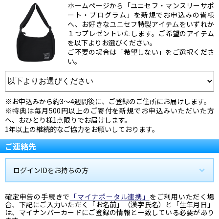
ホームページから「ユニセフ・マンスリーサポ
ート・プログラム」を新規でお申込みの皆様
へ、お好きなユニセフ特製アイテムをいずれか
１つプレゼントいたします。ご希望のアイテム
を以下よりお選びください。
ご不要の場合は「希望しない」をご選択くださ
い。
※お申込みから約3～4週間後に、ご登録のご住所にお届けします。
※特典は毎月500円以上のご寄付を新規でお申込みいただいた方
へ、おひとり様1点限りでお届けします。
1年以上の継続的なご協力をお願いしております。
ご連絡先
ログインIDをお持ちの方
確定申告の手続きで
「マイナポータル連携」
をご利用いただく場
合、下記にご入力いただく「お名前」（漢字氏名）と「生年月日」
は、マイナンバーカードにご登録の情報と一致している必要があり