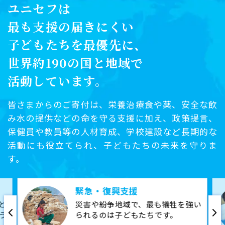
ユニセフは
最も支援の届きにくい
子どもたちを最優先に、
世界約190の国と地域で
活動しています。
皆さまからのご寄付は、栄養治療食や薬、安全な飲
み水の提供などの命を守る支援に加え、政策提言、
保健員や教員等の人材育成、学校建設など長期的な
活動にも役立てられ、子どもたちの未来を守りま
す。
緊急・復興支援
と
災害や紛争地域で、最も犠牲を強い
う
られるのは子どもたちです。