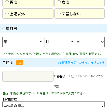
男性
女性
上記以外
回答しない
生年月日
マイナポータル連携をご利用いただく場合は、生年月日のご登録が必要です。
ご住所
郵便番号がわからない方はこちら
必須
郵便番号
（例）1234567
※ハイフン
不要
住所が自動反映されなかった場合は、以下に直接ご入力ください。
都道府県