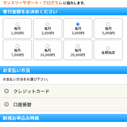
マンスリーサポート・プログラム
に協力します。
寄付金額をお決めください
毎月
毎月
毎月
毎月
1,000円
2,000円
3,000円
5,000円
毎月
毎月
毎月
金額指定
7,000円
10,000円
20,000円
お支払い方法
お支払い方法をお選び下さい。
クレジットカード
口座振替
新規お申込み特典