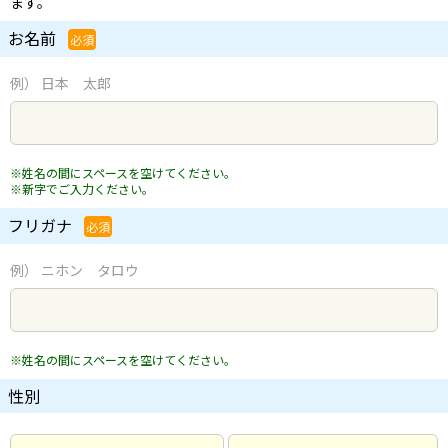
ます。
お名前
必須
例） 日本 太郎
※姓名の間にスペースを空けてください。
※新字でご入力ください。
フリガナ
必須
例） ニホン タロウ
※姓名の間にスペースを空けてください。
性別