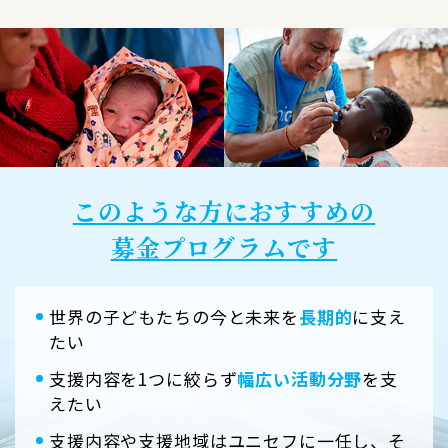
このような方におすすめの
募金プログラムです
世界の子どもたちの今と未来を
長期的
に支え
たい
支援内容を1つに絞らず
幅広い活動分野
を支
えたい
支援内容や支援地域はユニセフに一任し、そ