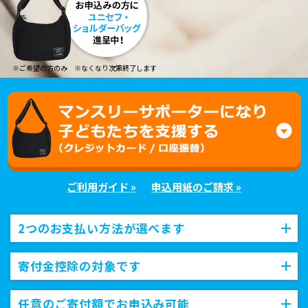
※ご希望の方のみ ※なくなり次第終了します
ご利用ガイド »
申込用紙のご請求 »
2つのお支払い方法が選べます
寄付金控除の対象です
任意のご寄付額でお申込み可能