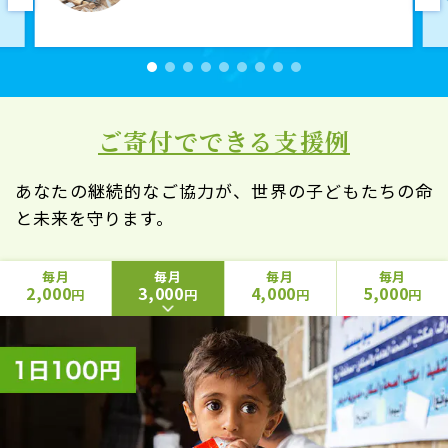
ご寄付でできる支援例
あなたの継続的なご協力が、世界の子どもたちの命
と未来を守ります。
毎月
毎月
毎月
毎月
2,000
3,000
4,000
5,000
円
円
円
円