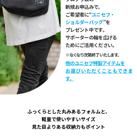
新規お申込みで、
ご希望者に“
ユニセフ・
ショルダーバッグ
”を
プレゼント中です。
サポーターの輪を広げる
ためにご活用ください。
※なくなり次第終了いたします。
他のユニセフ特製アイテムを
お選びいただくこともできま
す。
ふっくらとした丸みあるフォルムと、
軽量で使いやすいサイズ
見た目よりある収納力もポイント