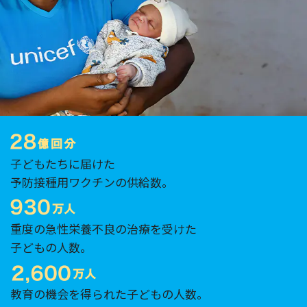
子どもたちに届けた
予防接種用ワクチンの供給数。
重度の急性栄養不良の治療を受けた
子どもの人数。
教育の機会を得られた子どもの人数。