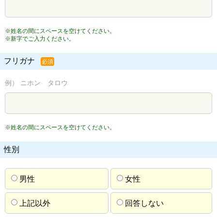
※姓名の間にスペースを空けてください。
※新字でご入力ください。
フリガナ
必須
例） ニホン タロウ
※姓名の間にスペースを空けてください。
性別
男性
女性
上記以外
回答しない