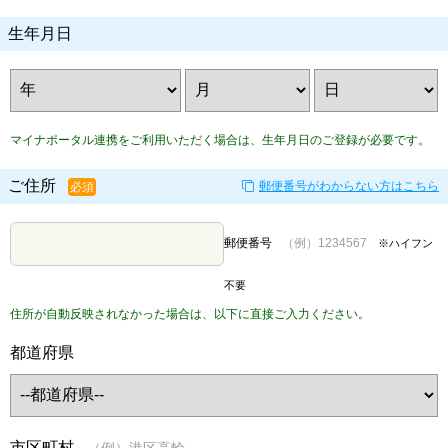
生年月日
マイナポータル連携をご利用いただく場合は、生年月日のご登録が必要です。
ご住所
郵便番号がわからない方はこちら
必須
郵便番号
（例）1234567
※ハイフン
不要
住所が自動反映されなかった場合は、以下に直接ご入力ください。
都道府県
市区町村
（例）港区高輪