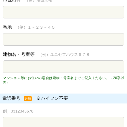
番地
（例）１－２３－４５
建物名・号室等
（例）ユニセフハウス６７８
マンション等にお住いの場合は建物・号室名までご記入ください。（20字以
内）
電話番号
※ハイフン不要
必須
例）0312345678