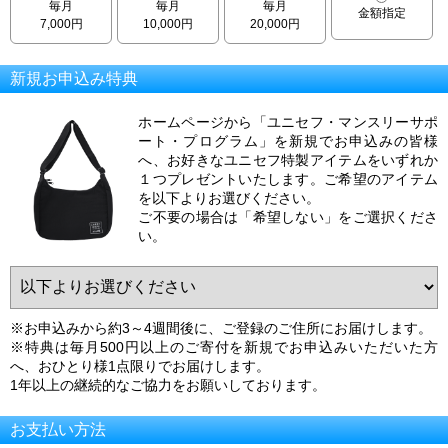
毎月
毎月
毎月
金額指定
7,000円
10,000円
20,000円
新規お申込み特典
ホームページから「ユニセフ・マンスリーサポ
ート・プログラム」を新規でお申込みの皆様
へ、お好きなユニセフ特製アイテムをいずれか
１つプレゼントいたします。ご希望のアイテム
を以下よりお選びください。
ご不要の場合は「希望しない」をご選択くださ
い。
※お申込みから約3～4週間後に、ご登録のご住所にお届けします。
※特典は毎月500円以上のご寄付を新規でお申込みいただいた方
へ、おひとり様1点限りでお届けします。
1年以上の継続的なご協力をお願いしております。
お支払い方法