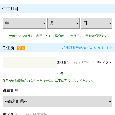
生年月日
マイナポータル連携をご利用いただく場合は、生年月日のご登録が必要です。
ご住所
郵便番号がわからない方はこちら
必須
郵便番号
（例）1234567
※ハイフン
不要
住所が自動反映されなかった場合は、以下に直接ご入力ください。
都道府県
市区町村
（例）港区高輪