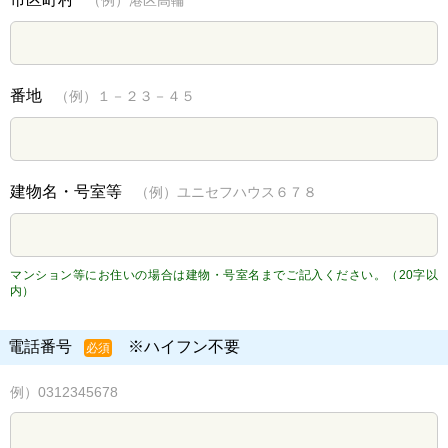
番地
（例）１－２３－４５
建物名・号室等
（例）ユニセフハウス６７８
マンション等にお住いの場合は建物・号室名までご記入ください。（20字以
内）
電話番号
※ハイフン不要
必須
例）0312345678