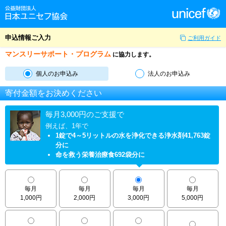
申込情報ご入力
ご利用ガイド
マンスリーサポート・プログラム
に協力します。
個人のお申込み
法人のお申込み
寄付金額をお決めください
毎月3,000円のご支援で
例えば、1年で
1錠で4～5リットルの水を浄化できる浄水剤41,763錠
分に
命を救う栄養治療食692袋分に
毎月
毎月
毎月
毎月
1,000円
2,000円
3,000円
5,000円