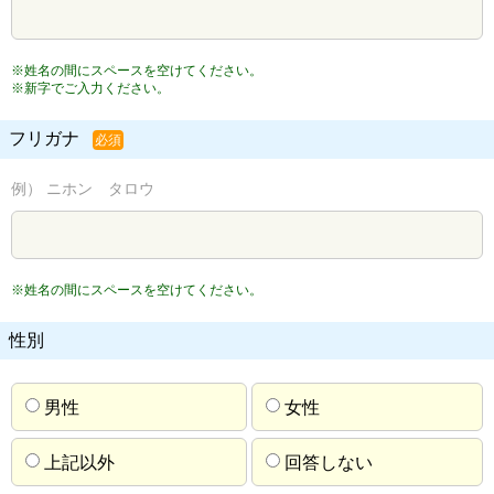
※姓名の間にスペースを空けてください。
※新字でご入力ください。
フリガナ
必須
例） ニホン タロウ
※姓名の間にスペースを空けてください。
性別
男性
女性
上記以外
回答しない