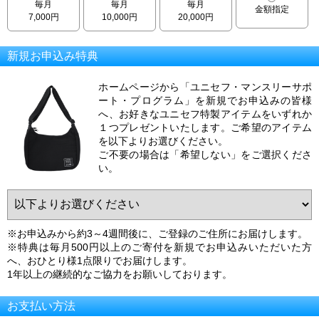
毎月
毎月
毎月
金額指定
7,000円
10,000円
20,000円
新規お申込み特典
ホームページから「ユニセフ・マンスリーサポ
ート・プログラム」を新規でお申込みの皆様
へ、お好きなユニセフ特製アイテムをいずれか
１つプレゼントいたします。ご希望のアイテム
を以下よりお選びください。
ご不要の場合は「希望しない」をご選択くださ
い。
※お申込みから約3～4週間後に、ご登録のご住所にお届けします。
※特典は毎月500円以上のご寄付を新規でお申込みいただいた方
へ、おひとり様1点限りでお届けします。
1年以上の継続的なご協力をお願いしております。
お支払い方法