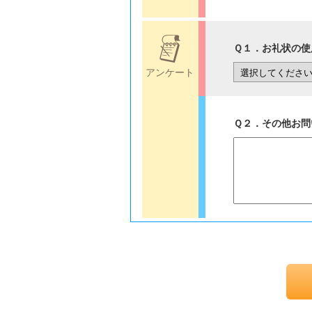
Ｑ１．お礼状の使
アンケート
Ｑ２．その他お問