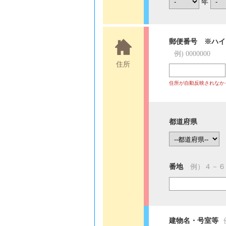
年
郵便番号 ※ハイ
例) 0000000
住所
住所が自動反映されなか
都道府県
番地
例）４－６
建物名・号室等