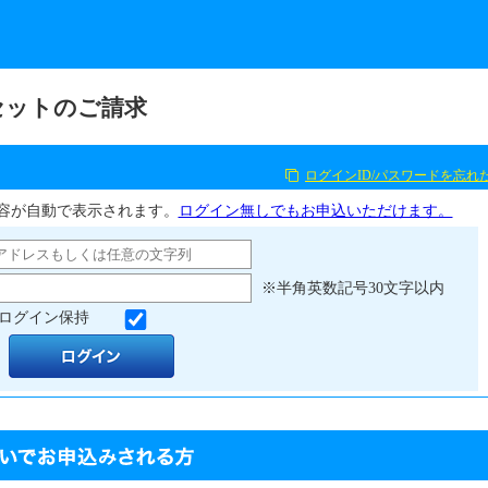
セットのご請求
ログインID/パスワードを忘れ
容が自動で表示されます。
ログイン無しでもお申込いただけます。
※半角英数記号30文字以内
ログイン保持