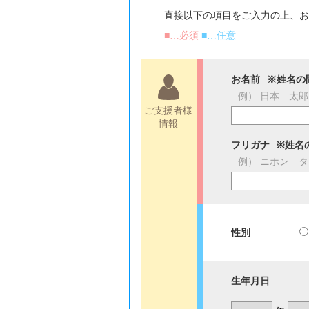
直接以下の項目をご入力の上、
■…必須
■…任意
お名前
※姓名の
例） 日本 太郎
ご支援者様
情報
フリガナ
※姓名
例） ニホン 
性別
生年月日