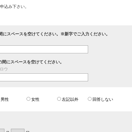
お申込み下さい。
間にスペースを空けてください。※新字でご入力ください。
の間にスペースを空けてください。
タロウ
男性
女性
左記以外
回答しない