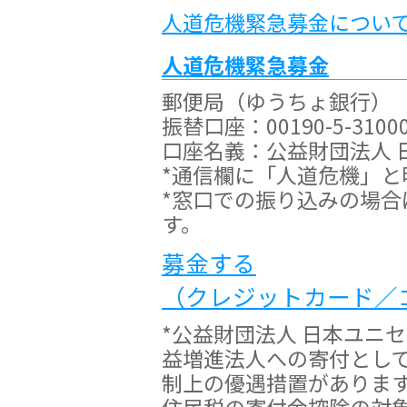
人道危機緊急募金につい
人道危機緊急募金
郵便局（ゆうちょ銀行）
振替口座：00190-5-3100
口座名義：公益財団法人 
*通信欄に「人道危機」と
*窓口での振り込みの場
す。
募金する
（クレジットカード／
*公益財団法人 日本ユニ
益増進法人への寄付とし
制上の優遇措置がありま
住民税の寄付金控除の対