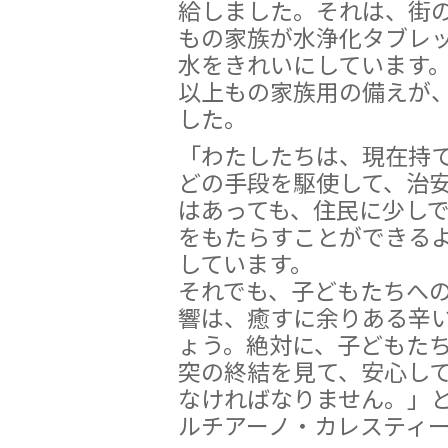
給しました。それは、街の
もの家族が水浄化タブレ
水をきれいにしています。
以上もの家族用の備えが
した。
「わたしたちは、現在持
どの手段を駆使して、治
はあっても、住民に少し
をもたらすことができる
しています。
それでも、子どもたちへ
響は、癒すに余りある辛
ょう。絶対に、子どもた
突の終結を見て、安心し
なければなりません。」
ルチアーノ・カレスティ