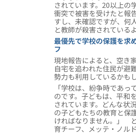
されています。20以上の
衝突で被害を受けたと報
すし、未確認ですが、何
と教師が殺害されている
最優先で学校の保護を求
フ
現地報告によると、空き
自宅を追われた住民が避
勢力も利用しているかも
「学校は、紛争時であっ
のです。子どもは、平和
されています。どんな状
の子どもたちの教育と保
ければなりません。」 
育チーフ、メッテ・ノル