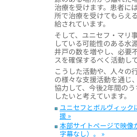
治療を受けます。患者に
所で治療を受けてもらえる
給されています。
そして、ユニセフ・マリ事
している可能性のある水
井戸の数を増やし、必要
スを確保するべく活動し
こうした活動や、人々の
の様々な支援活動を通じ
協力して、今後2年間のう
したいと考えています。
ユニセフとボルヴィック
援 »
本部サイトページで映像
字幕なし）。 »