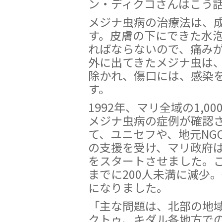
ン・ディクコさんはこう
メジナ虫病の治療法は、
す。皮膚の下にできた水
ればならないので、痛み
外に出てきたメジナ虫は
除かれ、傷口には、感染
す。
1992年、マリ全域の1,0
メジナ虫病の症例が確認
て、ユニセフや、地元NG
の支援を受け、マリ政府
をスタートさせました。こ
までに200人未満に減少
になりました。
「主な問題は、北部の地
クトゥ、キダル各地方で