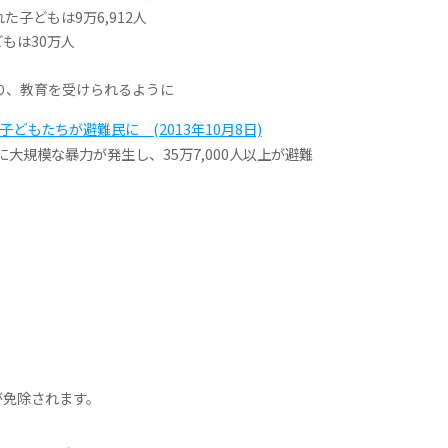
た子どもは9万6,912人
もは30万人
取り、教育を受けられるように
どもたちが避難民に (2013年10月8日)
に大規模な暴力が発生し、35万7,000人以上が避難
が免除されます。