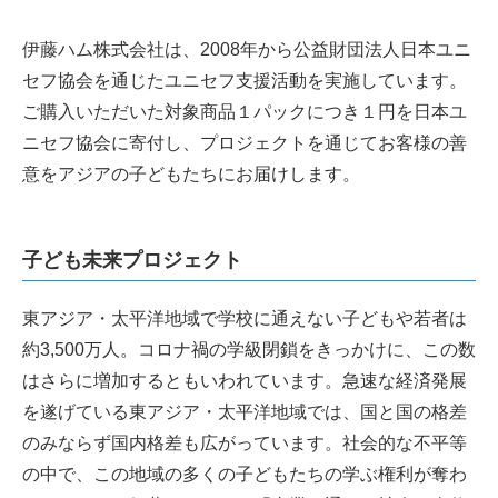
伊藤ハム株式会社は、2008年から公益財団法人日本ユニ
セフ協会を通じたユニセフ支援活動を実施しています。
ご購入いただいた対象商品１パックにつき１円を日本ユ
ニセフ協会に寄付し、プロジェクトを通じてお客様の善
意をアジアの子どもたちにお届けします。
子ども未来プロジェクト
東アジア・太平洋地域で学校に通えない子どもや若者は
約3,500万人。コロナ禍の学級閉鎖をきっかけに、この数
はさらに増加するともいわれています。急速な経済発展
を遂げている東アジア・太平洋地域では、国と国の格差
のみならず国内格差も広がっています。社会的な不平等
の中で、この地域の多くの子どもたちの学ぶ権利が奪わ