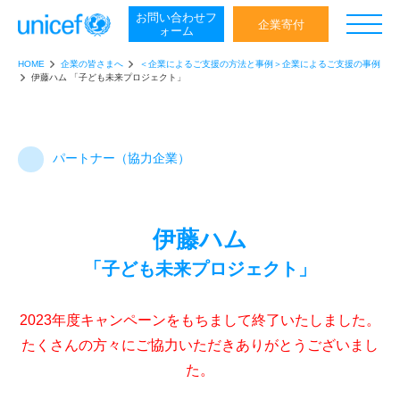
お問い合わせ
フ
日本ユニセフ協会
企業寄付
ォーム
HOME
企業の皆さまへ
＜企業によるご支援の方法と事例＞企業によるご支援の事例
伊藤ハム 「子ども未来プロジェクト」
パートナー（協力企業）
伊藤ハム
「子ども未来プロジェクト」
2023年度キャンペーンをもちまして終了いたしました。
たくさんの方々にご協力いただきありがとうございまし
た。