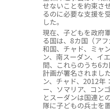
せないことを約束さ
るのに必要な支援を
した。
現在、子どもを政府
る国は、8カ国（アフ
和国、チャド、ミャ
ン、南スーダン、イエ
間、これらのうち6
計画が署名されました
ン、チャド、2012
ー、ソマリア、コン
とスーダンは国連と
隊に子どもの兵士を