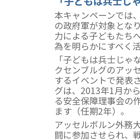
「子どもは兵士じ
本キャンペーンでは
の政府軍が対象とな
力による子どもたち
為を明らかにすべく
「子どもは兵士じゃ
クセンブルグのアッ
するイベントで発表
グは、2013年1月
る安全保障理事会の
ます（任期2年）。
アッセルボルン外務
闘に参加させられ、