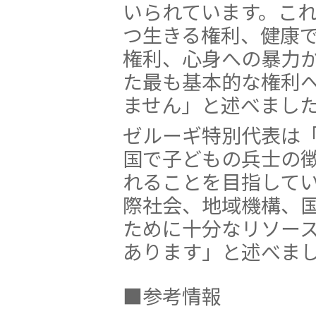
いられています。こ
つ生きる権利、健康
権利、心身への暴力
た最も基本的な権利
ません」と述べまし
ゼルーギ特別代表は「
国で子どもの兵士の
れることを目指して
際社会、地域機構、
ために十分なリソー
あります」と述べま
■参考情報