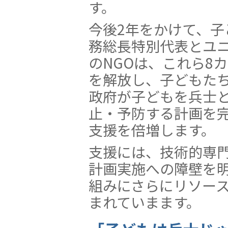
す。
今後2年をかけて、子
務総長特別代表とユ
のNGOは、これら8
を解放し、子どもた
政府が子どもを兵士
止・予防する計画を
支援を倍増します。
支援には、技術的専
計画実施への障壁を
組みにさらにリソー
まれていまます。