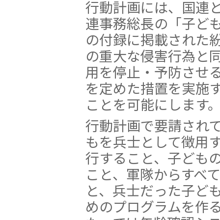
行動計画には、国連
連事務総長の「子ど
の付録に掲載された
の重大な侵害行為と
用を停止・予防させ
を定めた措置を実施
ことを可能にします
行動計画で要請され
もを兵士として徴用
行すること、子ども
こと、軍隊からすべ
と、兵士だった子ど
めのプログラムを作