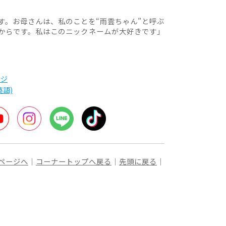
す。お母さんは、私のことを“雨雲ちゃん”と呼ぶ
からです。私はこのニックネームが大好きです」
ージ
語)
r
YouTube
Instagram
LINE
TikTok
ページへ
｜
コーナートップへ戻る
｜
先頭に戻る
｜