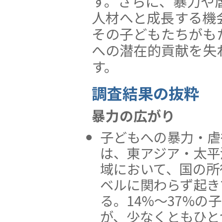
す。さらに、暴力や
人材へと成長する機
その子どもたちがも
への潜在的貢献を失
す。
調査結果の抜粋
暴力の広がり
子どもへの暴力・虐
は、東アジア・太平
域において、国の所
ベルに関わらず起き
る。14%〜37%の
が、少なくともひと