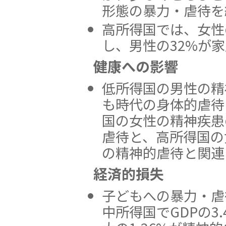
形態の暴力・虐待を
高所得国では、女性
し、男性の32%が
健康への影響
低所得国の男性の精
も時代の身体的虐待
国の女性の精神疾患
虐待と、高所得国の
の精神的虐待と関連
経済的損失
子どもへの暴力・虐
中所得国でGDPの3