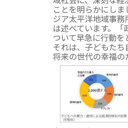
ことを明らかにしま
ジア太平洋地域事務
は述べています。「
ついて早急に行動を
それは、子どもたち
将来の世代の幸福の
子どもへの暴力・虐待による経済的損失の試算
（形態別）