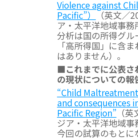
Violence against Chi
Pacific”）
（英文／2
ア・太平洋地域事務
分析は国の所得グル
「高所得国」に含ま
はありません）。
■これまでに公表さ
の現状についての報
“Child Maltreatment
and consequences in
Pacific Region”
（英
ジア・太平洋地域事
今回の試算のもとに