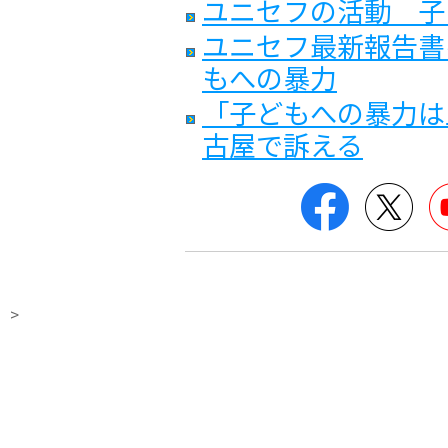
ユニセフの活動 子
ユニセフ最新報告書
もへの暴力
「子どもへの暴力は
古屋で訴える
Facebook
Twit
>