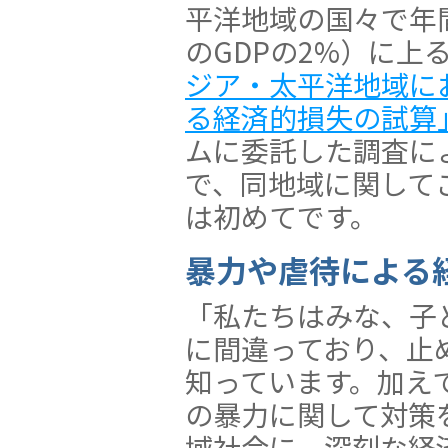
平洋地域の国々で年間
のGDPの2%）に上
ジア・太平洋地域に
る経済的損失の試算
ムに委託した調査に
で、同地域に関して
は初めてです。
暴力や虐待による
「私たちはみな、子
に間違っており、止
知っています。加え
の暴力に関して対策
域社会に、深刻な経