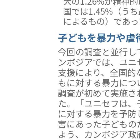
大の1.26%が精神
国では1.45%（う
によるもの）であっ
子どもを暴力や虐
今回の調査と並行し
ンボジアでは、ユニ
支援により、全国的
もに対する暴力につ
調査が初めて実施さ
た。「ユニセフは、
に対する暴力を予防
害にあった子どもの
よう、カンボジア政