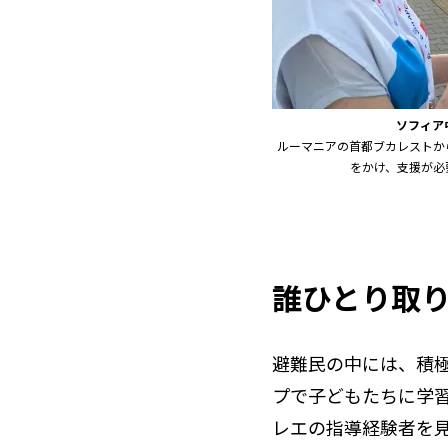
ソフィア
ルーマニアの首都ブカレストか
をかけ、支援が必
誰ひとり取
避難民の中には、積
プで子どもたちに学
レエの指導経験者を