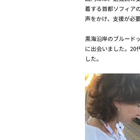
着する首都ソフィア
声をかけ、支援が必
黒海沿岸のブルード
に出会いました。20
した。