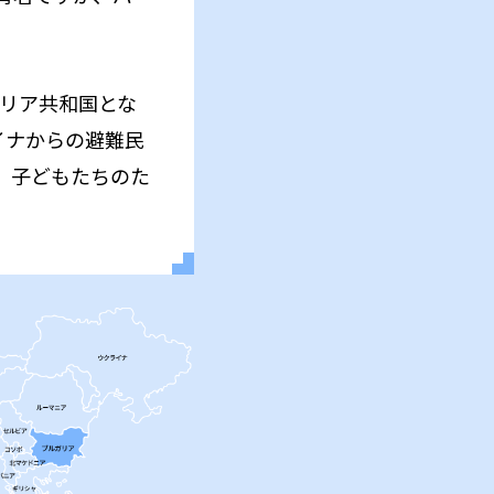
ガリア共和国とな
イナからの避難民
、子どもたちのた