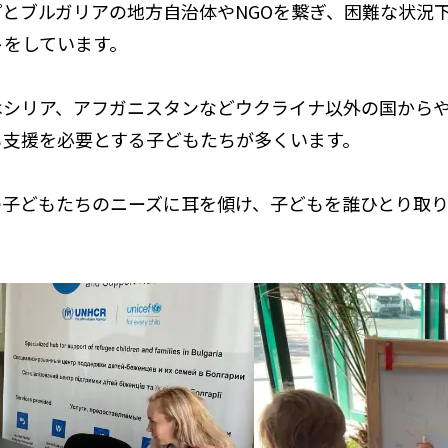
とブルガリアの地方自治体やNGOを繋ぎ、困難な状況
トをしています。
はシリア、アフガニスタンなどウクライナ以外の国から
も支援を必要とする子どもたちが多くいます。
の子どもたちのニーズに耳を傾け、子どもを誰ひとり取