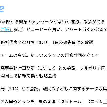
e
NY本部から緊急のメッセージがないか確認。散歩がてら
事ご飯」
参照）とコーヒーを買い、アパート近くの公園
事務所代表との打ち合わせ。1日の優先事項を確認
援チームの会議。新しいスタッフの研修計画を立てる
高等弁務官事務所（UNHCR）との会議。ブルガリア
機関同士で情報交換と戦略会議
局（SRA）との会議。難民の子どもに関するデータ収
リア人同僚とランチ。夏の定番「タラトール」（コラム