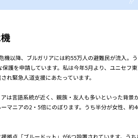
危機
危機以降、ブルガリアには約55万人の避難民が流入。う
な保護を申請しています。私は今年5月より、ユニセフ
遣され緊急人道支援にあたっています。
リアは言語系統が近く、親族・友人も多いといった背景
ーマニアの2・5倍にのぼります。うち半分が女性、約4
支援拠点「ブルードット」が6つ設置されています。うち