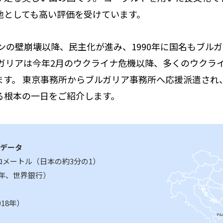
地としても高い評価を受けています。
リンの壁崩壊以降、民主化が進み、1990年に国名もブル
ルガリアは今年2月のウクライナ危機以降、多くのウクラ
ます。 東京事務所からブルガリア事務所へ応援派遣され
る根本の一日をご紹介します。
データ
キロメートル（日本の約3分の1）
20年、世界銀行）
018年）