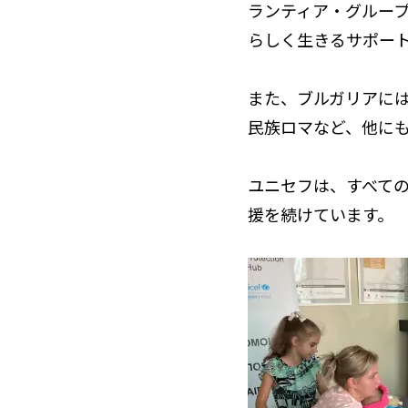
ランティア・グループ
らしく生きるサポー
また、ブルガリアに
民族ロマなど、他に
ユニセフは、すべて
援を続けています。