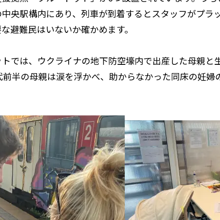
の中央駅構内にあり、列車が到着するとスタッフがプラ
要な避難民はいないか確かめます。
ットでは、ウクライナの地下防空壕内で出産した母親と生
代前半の母親は涙を浮かべ、助からなかった同床の妊婦