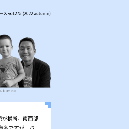
vol.275 (2022 autumn)
u Nemoto
脈が横断、南西部
有名ですが、バ