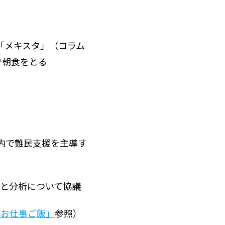
「メキスタ」（コラム
で朝食をとる
国内で難民支援を主導す
集と分析について協議
「お仕事ご飯」
参照）