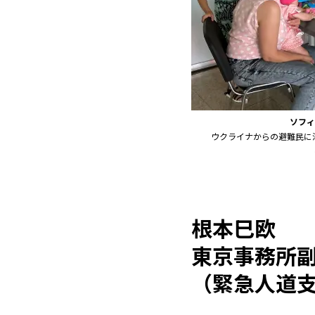
ソフィ
ウクライナからの避難民に
根本巳欧
東京事務所
（緊急人道