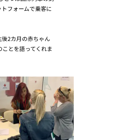
ットフォームで乗客に
後2カ月の赤ちゃん
のことを語ってくれま