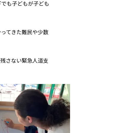
下でも子どもが子ども
やってきた難民や少数
り残さない緊急人道支