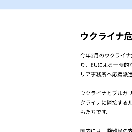
ウクライナ
今年2月のウクライナ
り、EUによる一時的
リア事務所へ応援派
ウクライナとブルガ
クライナに隣接するル
もたちです。
国内には、避難民の