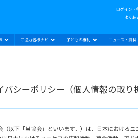
ログイン・
よくあ
法
ご協力者様ナビ
子どもの権利
ニュース・資料
イバシーポリシー（個人情報の取り
協会（以下「当協会」といいます。）は、日本におけるユ