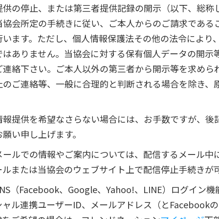
提供の停止、または第三者提供記録の開示（以下、総称
当協会所定の手続きに従い、ご本人からのご請求である
行います。ただし、個人情報保護法その他の法令により
はありません。当協会に対する保有個人データの開示等
ご連絡下さい。ご本人以外の第三者から開示等を求めら
止のご連絡等、一般に合理的と判断される場合を除き、
報提供を希望なさらない場合には、お手数ですが、後記
お願い申し上げます。
メールでの情報やご案内については、配信するメール中
ールまたは当協会のウェブサイト上で配信停止手続きが
（Facebook、Google、Yahoo!、LINE）ログイ
ャル連携ユーザーID、メールアドレス（とFaceboo