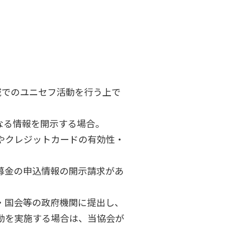
地域でのユニセフ活動を行う上で
なる情報を開示する場合。
やクレジットカードの有効性・
募金の申込情報の開示請求があ
・国会等の政府機関に提出し、
動を実施する場合は、当協会が