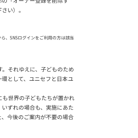
部の「オーナー登録を削除す
下さい）。
ら、SNSログインをご利用の方は該当
す。それゆえに、子どものため
一環として、ユニセフと日本ユ
にも世界の子どもたちが置かれ
。いずれの場合も、実施にあた
た、今後のご案内が不要の場合