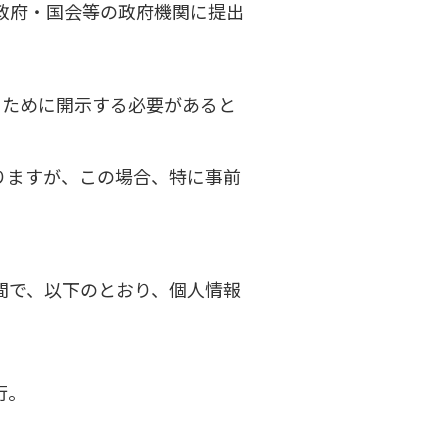
政府・国会等の政府機関に提出
るために開示する必要があると
りますが、この場合、特に事前
。
間で、以下のとおり、個人情報
行。