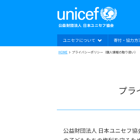
ユニセフについて
寄付・協力方
HOME
プライバシーポリシー（個人情報の取り扱い）
プラ
公益財団法人 日本ユニセフ