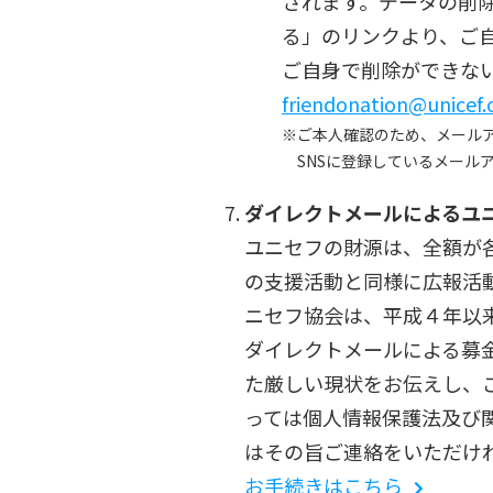
されます。データの削
る」のリンクより、ご
ご自身で削除ができな
friendonation@unicef.o
ご本人確認のため、メール
SNSに登録しているメール
ダイレクトメールによるユ
ユニセフの財源は、全額が
の支援活動と同様に広報活
ニセフ協会は、平成４年以
ダイレクトメールによる募
た厳しい現状をお伝えし、
っては個人情報保護法及び
はその旨ご連絡をいただけ
お手続きはこちら