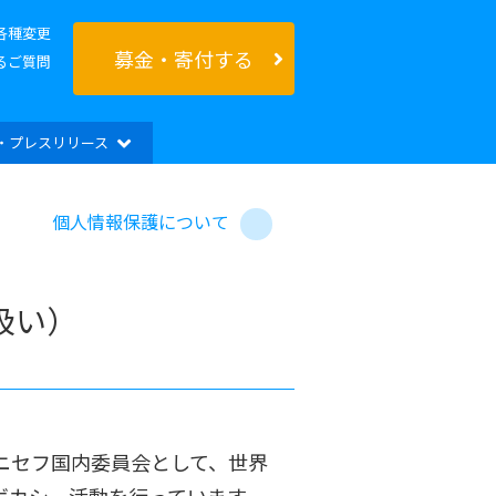
各種変更
募金・寄付する
るご質問
・プレスリリース
個人情報保護について
扱い）
ニセフ国内委員会として、世界