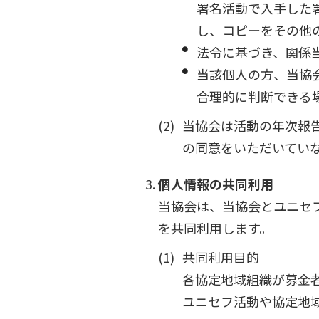
署名活動で入手した
し、コピーをその他
法令に基づき、関係
当該個人の方、当協会
合理的に判断できる
当協会は活動の年次報
の同意をいただいてい
個人情報の共同利用
当協会は、当協会とユニセ
を共同利用します。
共同利用目的
各協定地域組織が募金
ユニセフ活動や協定地