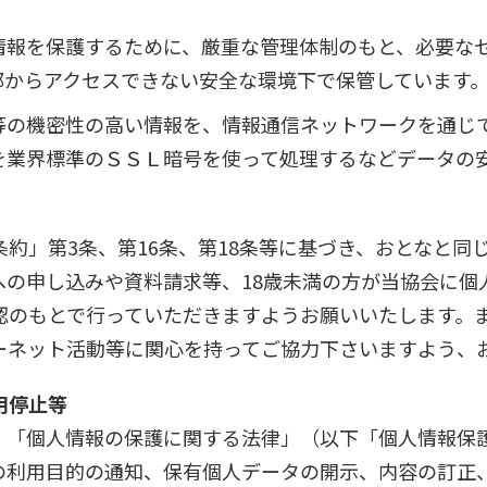
情報を保護するために、厳重な管理体制のもと、必要な
部からアクセスできない安全な環境下で保管しています
等の機密性の高い情報を、情報通信ネットワークを通じ
を業界標準のＳＳＬ暗号を使って処理するなどデータの
約」第3条、第16条、第18条等に基づき、おとなと同
への申し込みや資料請求等、18歳未満の方が当協会に個
認のもとで行っていただきますようお願いいたします。
ーネット活動等に関心を持ってご協力下さいますよう、
用停止等
、「個人情報の保護に関する法律」（以下「個人情報保
の利用目的の通知、保有個人データの開示、内容の訂正