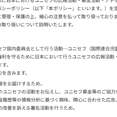
めに日本におけるユニセフの広報活動・募金活動・アド
バシーポリシー（以下「本ポリシー」といいます。）を
に管理・保護の上、細心の注意を払って取り扱っており
の取り扱いについて説明いたします。
セフ国内委員会として行う活動─ユニセフ（国際連合児
権利を守るために日本において行うユニセフの広報活動
ます。
のを含みます。
報をお届けするため。
やユニセフの活動をお伝えし、ユニセフ募金等のご協力
覧履歴等の情報分析に基づく興味、関心に合わせた広告
の改善を訴える署名活動を行うため。