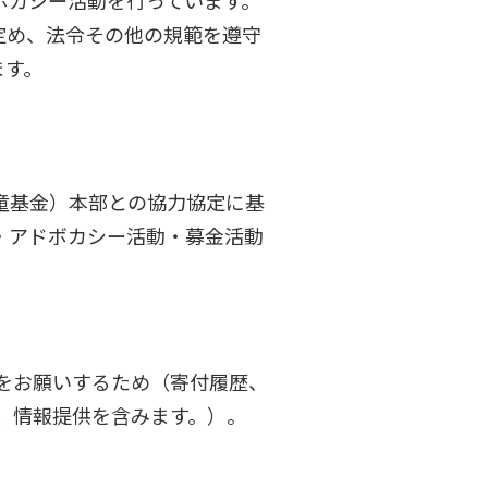
ボカシー活動を行っています。
定め、法令その他の規範を遵守
ます。
童基金）本部との協力協定に基
・アドボカシー活動・募金活動
をお願いするため（寄付履歴、
、情報提供を含みます。）。