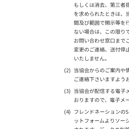
もしくは消去、第三者
を求められたときは、
間及び範囲で開示等を
ない場合は、この限りで
お問い合わせ窓口まで
変更のご連絡、送付停
いたしません。
当協会からのご案内や情
ご連絡下さいますよう
当協会が配信する電子
おりますので、電子メ
フレンドネーションのSNS
ットフォームよりソーシ