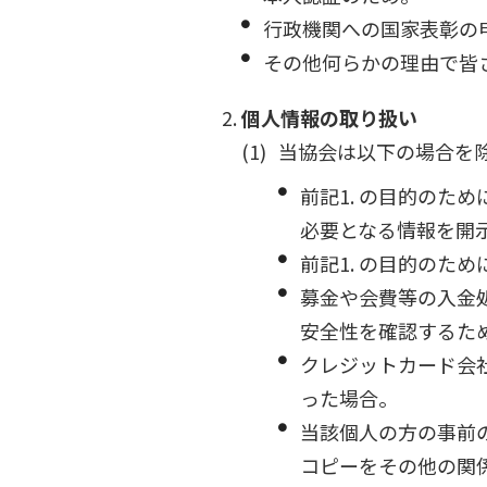
行政機関への国家表彰の
その他何らかの理由で皆
個人情報の取り扱い
当協会は以下の場合を
前記1. の目的のた
必要となる情報を開
前記1. の目的のた
募金や会費等の入金
安全性を確認するた
クレジットカード会
った場合。
当該個人の方の事前
コピーをその他の関