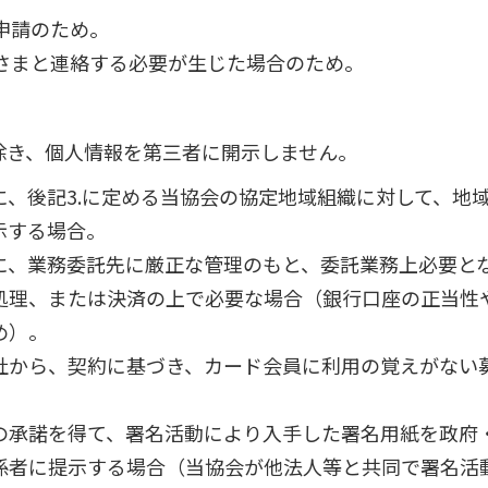
申請のため。
さまと連絡する必要が生じた場合のため。
除き、個人情報を第三者に開示しません。
めに、後記3.に定める当協会の協定地域組織に対して、
示する場合。
めに、業務委託先に厳正な管理のもと、委託業務上必要と
処理、または決済の上で必要な場合（銀行口座の正当性
め）。
社から、契約に基づき、カード会員に利用の覚えがない
の承諾を得て、署名活動により入手した署名用紙を政府
係者に提示する場合（当協会が他法人等と共同で署名活