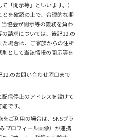
して「開示等」といいます。）
ことを確認の上で、合理的な期
、当協会が開示等の義務を負わ
の請求については、後記12.の
れた場合は、ご家族からの住所
原則として当該情報の開示等を
12.のお問い合わせ窓口まで
に配信停止のアドレスを設けて
可能です。
ン機能をご利用の場合は、SNSプラ
kのみプロフィール画像）が連携