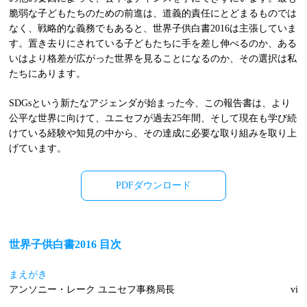
脆弱な子どもたちのための前進は、道義的責任にとどまるものでは
なく、戦略的な義務でもあると、世界子供白書2016は主張していま
す。置き去りにされている子どもたちに手を差し伸べるのか、ある
いはより格差が広がった世界を見ることになるのか、その選択は私
たちにあります。
SDGsという新たなアジェンダが始まった今、この報告書は、より
公平な世界に向けて、ユニセフが過去25年間、そして現在も学び続
けている経験や知見の中から、その達成に必要な取り組みを取り上
げています。
PDFダウンロード
世界子供白書2016 目次
まえがき
アンソニー・レーク ユニセフ事務局長
vi