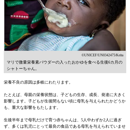
©UNICEF/UN0342475/Keïta
マリで微量栄養素パウダーの入ったおかゆを食べる生後6カ月の
シャトーちゃん。
栄養不良の原因は多岐にわたります。
たとえば、母親の栄養状態は、子どもの生存、成長、発達に大きく
影響します。子どもが生後間もない頃に母乳を与えられたかどうか
も、重大な影響をもたします。
生後半年まで母乳だけで育つ赤ちゃんは、5人中わずか2人に過ぎ
ず、多くは乳児にとって最良の食品である母乳を与えられていませ