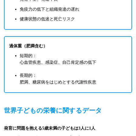
免疫力の低下と組織発達の遅れ
健康状態の低迷と死亡リスク
過体重
（肥満含む）
短期的：
心血管疾患、感染症、自己肯定感の低下
長期的：
肥満、糖尿病をはじめとする代謝性疾患
世界子どもの栄養に関するデータ
発育に問題を抱える5歳未満の子どもは3人に1人