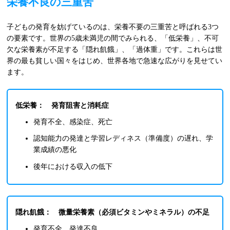
栄養不良の三重苦
子どもの発育を妨げているのは、栄養不要の三重苦と呼ばれる3つ
の要素です。世界の5歳未満児の間でみられる、「低栄養」、不可
欠な栄養素が不足する「隠れ飢餓」、「過体重」です。これらは世
界の最も貧しい国々をはじめ、世界各地で急速な広がりを見せてい
ます。
低栄養：
発育阻害と消耗症
発育不全、感染症、死亡
認知能力の発達と学習レディネス（準備度）の遅れ、学
業成績の悪化
後年における収入の低下
隠れ飢餓：
微量栄養素（必須ビタミンやミネラル）の不足
発育不全、発達不良