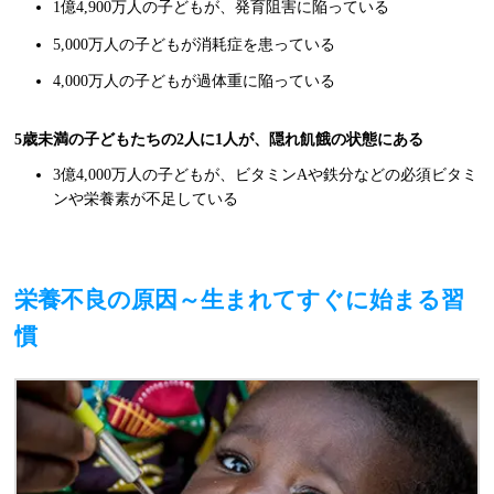
1億4,900万人の子どもが、発育阻害に陥っている
5,000万人の子どもが消耗症を患っている
4,000万人の子どもが過体重に陥っている
5歳未満の子どもたちの2人に1人が、隠れ飢餓の状態にある
3億4,000万人の子どもが、ビタミンAや鉄分などの必須ビタミ
ンや栄養素が不足している
栄養不良の原因～生まれてすぐに始まる習
慣