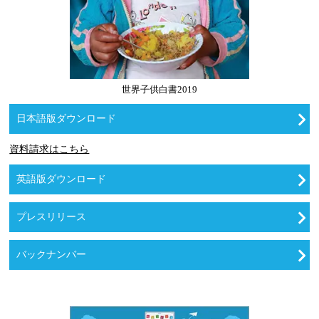
世界子供白書2019
日本語版ダウンロード
資料請求はこちら
英語版ダウンロード
プレスリリース
バックナンバー