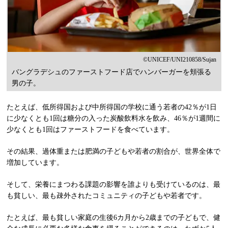
©UNICEF/UNI210858/Sujan
バングラデシュのファーストフード店でハンバーガーを頬張る
男の子。
たとえば、低所得国および中所得国の学校に通う若者の42％が1日
に少なくとも1回は糖分の入った炭酸飲料水を飲み、46％が1週間に
少なくとも1回はファーストフードを食べています。
その結果、過体重または肥満の子どもや若者の割合が、世界全体で
増加しています。
そして、栄養にまつわる課題の影響を誰よりも受けているのは、最
も貧しい、最も疎外されたコミュニティの子どもや若者です。
たとえば、最も貧しい家庭の生後6カ月から2歳までの子どもで、健