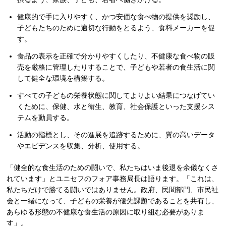
健康的で手に入りやすく、かつ安価な食べ物の提供を奨励し、
子どもたちのために適切な行動をとるよう、食料メーカーを促
す。
食品の表示を正確で分かりやすくしたり、不健康な食べ物の販
売を厳格に管理したりすることで、子どもや若者の食生活に関
して健全な環境を構築する。
すべての子どもの栄養状態に関してよりよい結果につなげてい
くために、保健、水と衛生、教育、社会保護といった支援シス
テムを動員する。
活動の指標とし、その進展を追跡するために、質の高いデータ
やエビデンスを収集、分析、使用する。
「健全的な食生活のための闘いで、私たちはいま後退を余儀なくさ
れています」とユニセフのフォア事務局長は語ります。「これは、
私たちだけで勝てる闘いではありません。政府、民間部門、市民社
会と一緒になって、子どもの栄養が優先課題であることを共有し、
あらゆる形態の不健康な食生活の原因に取り組む必要がありま
す」。