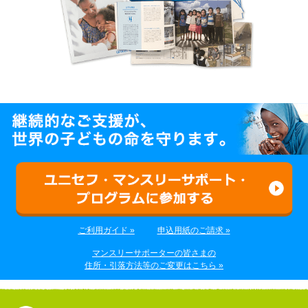
ご利用ガイド »
申込用紙のご請求 »
マンスリーサポーターの皆さまの
住所・引落方法等のご変更はこちら »