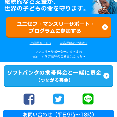
ご利用ガイド »
申込用紙のご請求 »
マンスリーサポーターの皆さまの
住所・引落方法等のご変更はこちら »