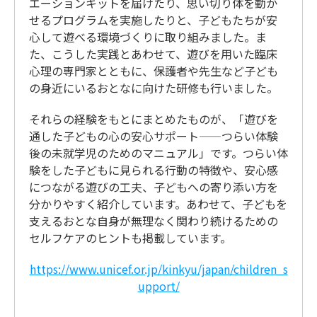
エーションキットを届けたり、思い切り体を動か
せるプログラムを実施したりと、子どもたちが安
心して遊べる環境づくりに取り組みました。ま
た、こうした実践とあわせて、遊びを用いた臨床
心理の専門家とともに、保護者や先生など子ども
の身近にいるおとなに向けた研修も行いました。
それらの経験をもとにまとめたものが、「遊びを
通した子どもの心の安心サポート——つらい体験
後の未就学児のためのマニュアル」です。つらい体
験をした子どもに見られる行動の特徴や、安心感
につながる遊びの工夫、子どもへの寄り添い方を
分かりやすく紹介しています。あわせて、子どもを
支えるおとな自身が無理なく関わり続けるための
セルフケアのヒントも掲載しています。
https://www.unicef.or.jp/kinkyu/japan/children_s
upport/