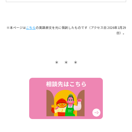
※本ページは
こちら
の英語原文を元に仮訳したものです（アクセス日 2026年1月29
日）。