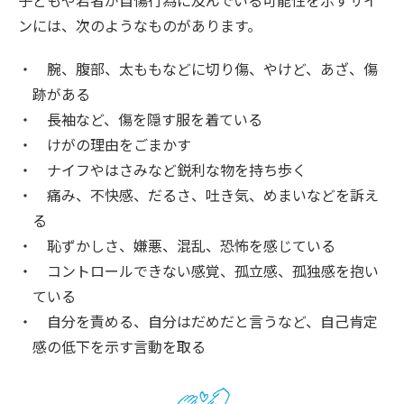
子どもや若者が自傷行為に及んでいる可能性を示すサイ
ンには、次のようなものがあります。
腕、腹部、太ももなどに切り傷、やけど、あざ、傷
跡がある
長袖など、傷を隠す服を着ている
けがの理由をごまかす
ナイフやはさみなど鋭利な物を持ち歩く
痛み、不快感、だるさ、吐き気、めまいなどを訴え
る
恥ずかしさ、嫌悪、混乱、恐怖を感じている
コントロールできない感覚、孤立感、孤独感を抱い
ている
自分を責める、自分はだめだと言うなど、自己肯定
感の低下を示す言動を取る