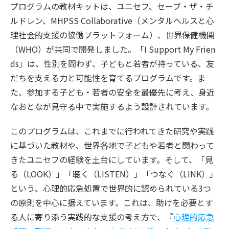
プログラムの教材キットは、ユニセフ、セーブ・ザ・チ
ルドレン、MHPSS Collaborative（メンタルヘルスと心
理社会的支援の協働プラットフォーム）、世界保健機関
（WHO）が共同で開発しました。「I Support My Frien
ds」は、性別を問わず、子どもと若者が持っている、友
だちを支える力と可能性を育てるプログラムです。ま
た、参加する子ども・若者の安全を最優先に考え、身近
なおとなが見守る中で実施するよう設計されています。
このプログラムは、これまでに行われてきた研究や実践
に基づいた教材や、世界各地で子どもや若者と関わって
きたユニセフの経験を土台にしています。そして、「見
る（LOOK）」「聴く（LISTEN）」「つなぐ（LINK）」
という、心理的応急処置で世界的に認められている3つ
の原則を中心に据えています。これは、助けを必要とす
る人に寄り添う実践的な支援の考え方で、『
心理的応急