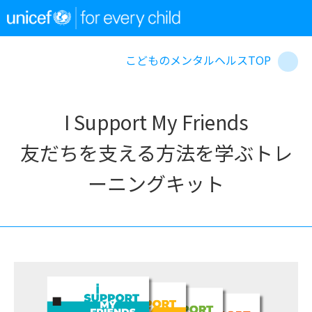
こどものメンタルヘルスTOP
I Support My Friends
友だちを支える方法を学ぶトレ
ーニングキット