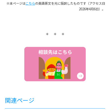
※本ページは
こちら
の英語原文を元に仮訳したものです（アクセス日
2026年4月6日）。
関連ページ