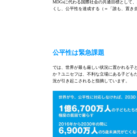
MDGsに代わる国際社会の共通目標として、
くし、公平性を達成する（＝「誰も、置き
公平性は緊急課題
では、世界が最も厳しい状況に置かれる子
か？ユニセフは、不利な立場にある子どもた
況が引き起こされると指摘しています。