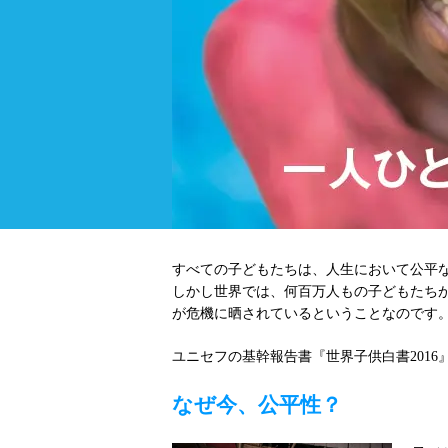
すべての子どもたちは、人生において公平
しかし世界では、何百万人もの子どもたち
が危機に晒されているということなのです
ユニセフの基幹報告書『世界子供白書201
なぜ今、公平性？