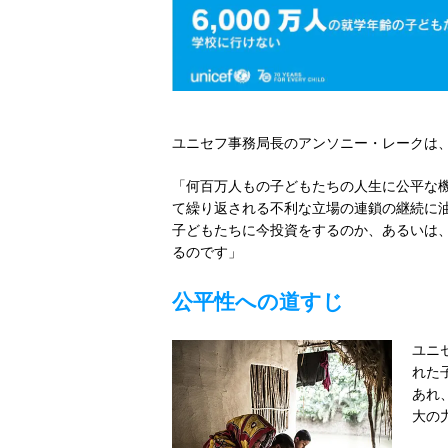
ユニセフ事務局長のアンソニー・レークは、
「何百万人もの子どもたちの人生に公平な
て繰り返される不利な立場の連鎖の継続に
子どもたちに今投資をするのか、あるいは
るのです」
公平性への道すじ
ユニ
れた
あれ
大の