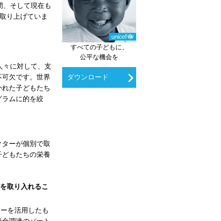
間、そして現在も
を取り上げていま
すべての子どもに、
公平な機会を
人々に対して、支
ダウンロード
不可欠です。世界
かれた子どもたち
グラムに的を絞
クターが個別で取
子どもたちの栄養
法を取り入れるこ
ジーを活用したも