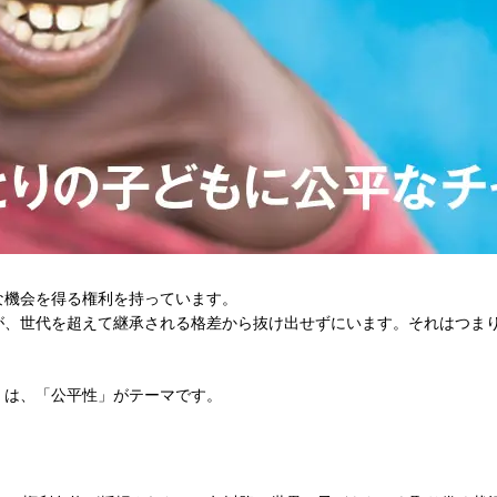
な機会を得る権利を持っています。
が、世代を超えて継承される格差から抜け出せずにいます。それはつま
。
6』は、「公平性」がテーマです。