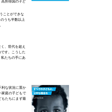
、高所得国の子ど
うことができな
このうち半数以上
。
なく、世代を超え
のです。こうした
、私たちの手にあ
不利な状況に置か
い家庭の子どもで
どもたちにまず最