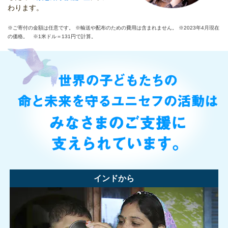
わります。
※ご寄付の金額は任意です。 ※輸送や配布のための費用は含まれません。 ※2023年4月現在
の価格。 ※1米ドル＝131円で計算。
インドから