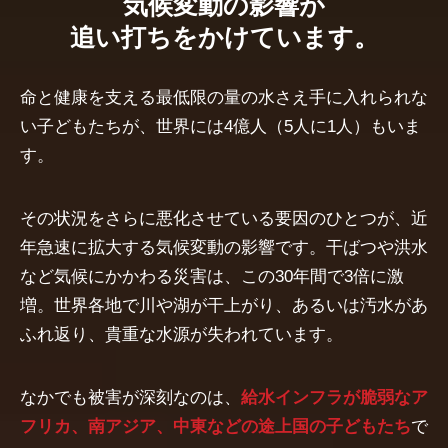
気候変動の影響が
追い打ちをかけています。
命と健康を支える最低限の量の水さえ手に入れられな
い子どもたちが、世界には4億人（5人に1人）もいま
す。
その状況をさらに悪化させている要因のひとつが、近
年急速に拡大する気候変動の影響です。干ばつや洪水
など気候にかかわる災害は、この30年間で3倍に激
増。世界各地で川や湖が干上がり、あるいは汚水があ
ふれ返り、貴重な水源が失われています。
なかでも被害が深刻なのは、
給水インフラが脆弱なア
フリカ、南アジア、中東などの途上国の子どもたち
で