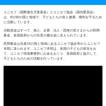
ユニセフ（国際連合児童基金）とユニセフ協会（国内委員会）
は、約190の国と地域で、子どもたちの命と健康、権利を守るため
に活動しています。
活動資金はすべて、個人、企業、法人・団体の皆さまからの民間
募金、各国政府からの任意の拠出金に支えられています。
民間募金は先進33の国と地域にあるユニセフ協会等からユニセフ
本部に送られます。ユニセフ本部は、各国の子どもの状況をみ
て、ユニセフ現地事務所にお金をおくり、各国政府と協力して、
子どもたちのための活動を行っています。