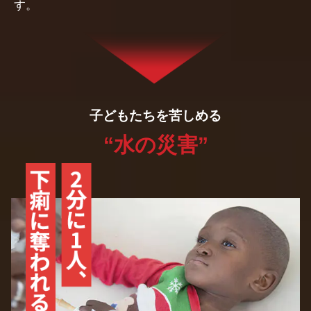
す。
子どもたちを苦しめる
“水の災害”