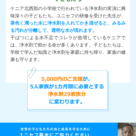
ケニア北西部の小学校で行われている浄水剤の実演に興
味深々の子どもたち。ユニセフの研修を受けた先生が、
茶色く濁った水に浄水剤を入れてかき混ぜると、みるみ
る汚れが分離して、透明な水が現れます。
干ばつによる水不足でコレラが急増しているケニアで
は、浄水剤で助かる命が多くあります。子どもたちは、
学校で学んだ知識と浄水剤を家庭に持ち帰り、家族の健
康も守ります。