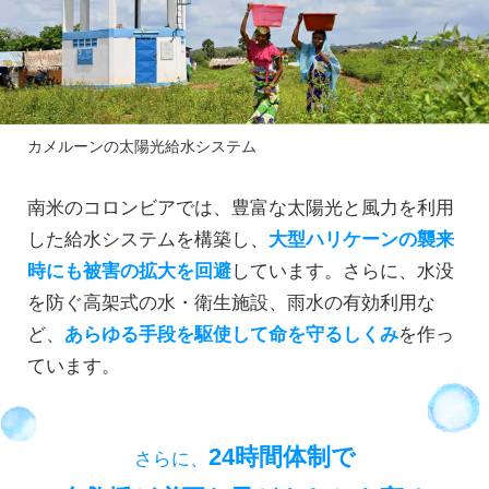
カメルーンの太陽光給水システム
南米のコロンビアでは、豊富な太陽光と風力を利用
した給水システムを構築し、
大型ハリケーンの襲来
時にも被害の拡大を回避
しています。さらに、水没
を防ぐ高架式の水・衛生施設、雨水の有効利用な
ど、
あらゆる手段を駆使して命を守るしくみ
を作っ
ています。
24時間体制で
さらに、