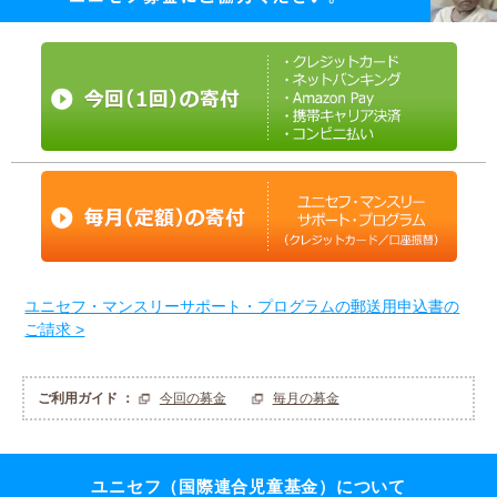
ユニセフ・マンスリーサポート・プログラムの郵送用申込書の
ご請求 >
ご利用ガイド ：
今回の募金
毎月の募金
ユニセフ（国際連合児童基金）について