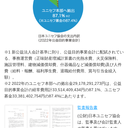
※1 新公益法人会計基準に則り、公益目的事業会計に配賦されてい
る、事務運営費（正味財産増減計算書の光熱水費、火災保険料、
施設管理料、建物減価償却費、什器備品など減価償却費)及び人件
費（給料・報酬、福利厚生費、退職給付費用、賞与引当金繰入
額）。
※2 2022年のユニセフ本部への拠出金29,178,291,273円は、公益
目的事業会計の経常費用計33,514,409,434円の87.1%、ユニセフ
募金33,381,402,754円の87.4%にあたります。
監査報告書
(公財)日本ユニセフ協会
は、監事及び会計監査人