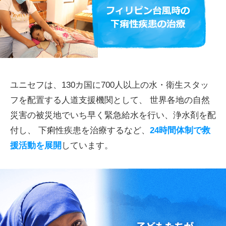
ユニセフは、130カ国に700人以上の水・衛生スタッ
フを配置する人道支援機関として、
世界各地の自然
災害の被災地でいち早く緊急給水を行い、浄水剤を配
付し、
下痢性疾患を治療するなど、
24時間体制で救
援活動を展開
しています。