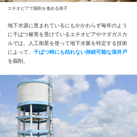
エチオピアで掘削を進める様子
地下水源に恵まれているにもかかわらず毎年のよう
に干ばつ被害を受けているエチオピアやマダガスカ
ルでは、人工衛星を使って地下水脈を特定する技術
によって、
干ばつ時にも枯れない持続可能な深井戸
を掘削。