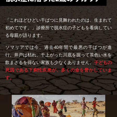
「これほどひどい干ばつに見舞われたのは、生まれて
初めてです。」診療所で脱水症の子どもを看病してい
る母親が語ります。
ソマリアでは今、過去40年間で最悪の干ばつが進
行。井戸は枯れ、干上がった川底を掘って茶色い水を
飲まざるを得ない家族も少なくありません。
子どもの
死因である下痢性疾患が、多くの命を脅かしていま
す。