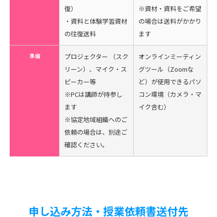
復）
※資材・資料をご希望
・資料と体験学習資材
の場合は送料がかかり
の往復送料
ます
準備
プロジェクター （スク
オンラインミーティン
リーン）、マイク・ス
グツール（Zoomな
ピーカー等
ど）が使用できるパソ
※PCは講師が持参し
コン環境（カメラ・マ
ます
イク含む）
※協定地域組織へのご
依頼の場合は、別途ご
確認ください。
申し込み方法・授業依頼書送付先