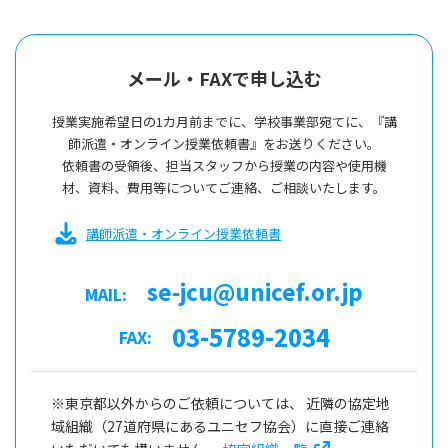
メール・FAXで申し込む
授業実施希望日の1カ月前までに、学校事業部宛てに、『講
師派遣・オンライン授業依頼書』をお送りください。
依頼書の受領後、担当スタッフから授業の内容や使用機
材、資料、費用等についてご連絡、ご相談いたします。
講師派遣・オンライン授業依頼書
se-jcu@unicef.or.jp
MAIL:
03-5789-2034
FAX:
※東京都以外からのご依頼については、 近隣の協定地
域組織（27道府県にあるユニセフ協会）に直接ご連絡