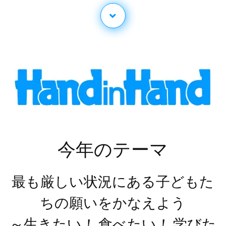
今年のテーマ
最も厳しい状況にある子どもた
ちの願いをかなえよう
！
！
～生きたい
食べたい
学びた