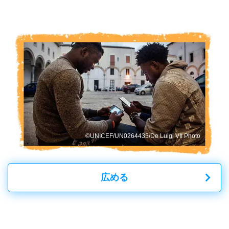
©UNICEF/UN0264435/De Luigi VII Photo
広める