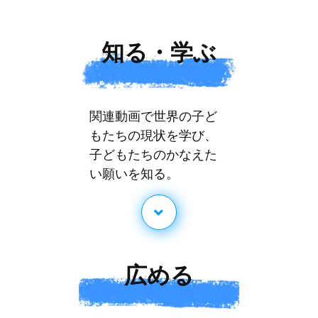
知る・学ぶ
関連動画で世界の子ど
もたちの現状を学び、
子どもたちのかなえた
い願いを知る。
広める