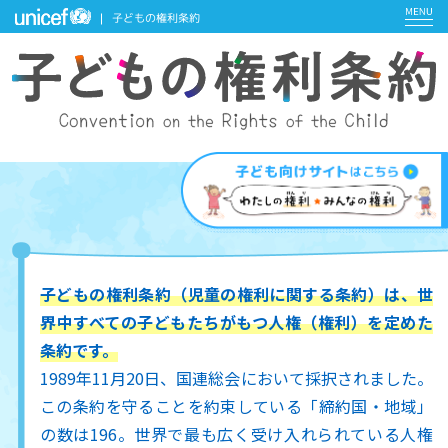
子どもの権利条約
子どもの権利条約（児童の権利に関する条約）は、
世
界中すべての子どもたちがもつ人権（権利）を定めた
条約です。
1989年11月20日、国連総会において採択されました。
この条約を守ることを約束している「締約国・地域」
の数は196。世界で最も広く受け入れられている人権