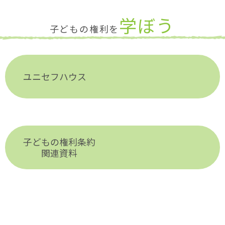
学ぼう
子どもの権利を
ユニセフハウス
子どもの権利条約
関連資料