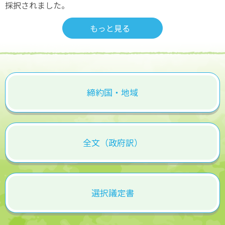
採択されました。
もっと見る
締約国・地域
全文（政府訳）
選択議定書