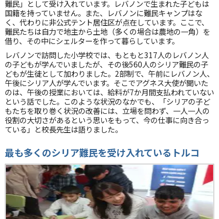
難民」として受け入れています。レバノンで生まれた子どもは
国籍を持っていません。また、レバノンに難民キャンプはな
く、代わりに非公式テント居住区が点在しています。ここで、
難民たちは自力で地主から土地（多くの場合は農地の一角）を
借り、その中にシェルターを作って暮らしています。
レバノンで訪問した小学校では、もともと317人のレバノン人
の子どもが学んでいましたが、その後560人のシリア難民の子
どもが生徒として加わりました。2部制で、午前にレバノン人、
午後にシリア人が学んでいます。そこでアグネス大使が聞いた
のは、午後の授業においては、給料が7か月間支払われていない
という話でした。このような状況のなかでも、「シリアの子ど
もたちを取り巻く状況の改善には、立場を問わず、一人一人の
役割の大切さがあるという思いをもって、今の仕事に向き合っ
ている」と校長先生は語りました。
最も多くのシリア難民を受け入れているトルコ