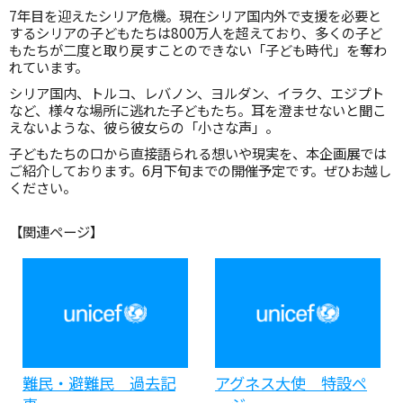
7年目を迎えたシリア危機。現在シリア国内外で支援を必要と
するシリアの子どもたちは800万人を超えており、多くの子ど
もたちが二度と取り戻すことのできない「子ども時代」を奪わ
れています。
シリア国内、トルコ、レバノン、ヨルダン、イラク、エジプト
など、様々な場所に逃れた子どもたち。耳を澄ませないと聞こ
えないような、彼ら彼女らの「小さな声」。
子どもたちの口から直接語られる想いや現実を、本企画展では
ご紹介しております。6月下旬までの開催予定です。ぜひお越し
ください。
【関連ページ】
難民・避難民 過去記
アグネス大使 特設ペ