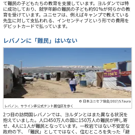
て難民の子どもたちの教育を支援しています。ヨルダンでは特
に成功しており、就学年齢の難民の子ども約91%が何らかの教
育を受けています。ユニセフは、例えばキャンプで教えている
先生に対して支払われる、インセンティブという形での費用を
デビットカードで払っています。
レバノンに「難民」はいない
© 日本ユニセフ協会/2017/S.Taura
レバノン、サライン非公式テント居住区を歩く
2つ目の訪問国レバノンでは、ヨルダンとはまた異なる状況を
抱えていました。人口450万人の国に150万人の難民が押し寄
せ、4人に1人が難民となっています。一枚岩ではない不安定な
政府の下、「難民」としてではなく、住むところを失った「避