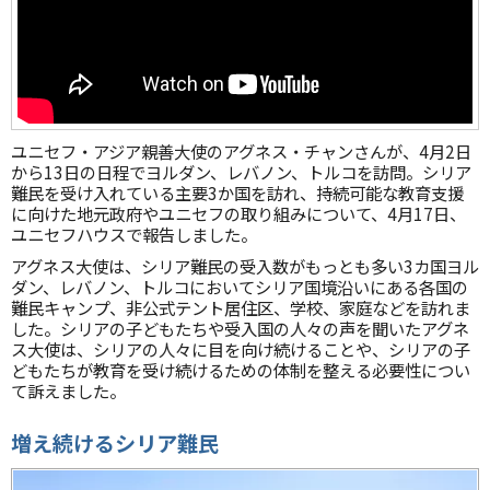
ユニセフ・アジア親善大使のアグネス・チャンさんが、4月2日
から13日の日程でヨルダン、レバノン、トルコを訪問。シリア
難民を受け入れている主要3か国を訪れ、持続可能な教育支援
に向けた地元政府やユニセフの取り組みについて、4月17日、
ユニセフハウスで報告しました。
アグネス大使は、シリア難民の受入数がもっとも多い3カ国ヨル
ダン、レバノン、トルコにおいてシリア国境沿いにある各国の
難民キャンプ、非公式テント居住区、学校、家庭などを訪れま
した。シリアの子どもたちや受入国の人々の声を聞いたアグネ
ス大使は、シリアの人々に目を向け続けることや、シリアの子
どもたちが教育を受け続けるための体制を整える必要性につい
て訴えました。
増え続けるシリア難民