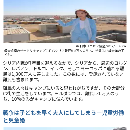
© 日本ユニセフ協会/2017/S.Taura
最大規模のザータリキャンプに住むシリア難民約8万人のうち、半数は18歳未満の子
ども。
シリア内戦が7年目を迎えるなかで、シリアから、周辺のヨルダ
ン、レバノン、トルコ、イラク、そしてヨーロッパに逃れる難
民は1,300万人に達しました。この数には、登録されていない
難民も含まれます。
難民の人々はキャンプにいると思われがちですが、その大部分
は街で生活をしています。ヨルダンでは、難民130万人のう
ち、10%のみがキャンプに住んでいます。
戦争は子どもを早く大人にしてしまう―児童労働
と児童婚