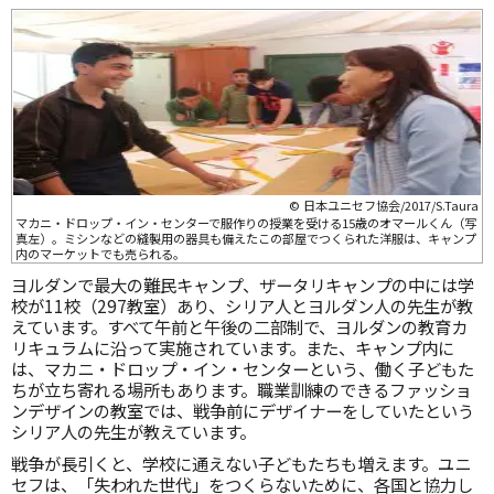
© 日本ユニセフ協会/2017/S.Taura
マカニ・ドロップ・イン・センターで服作りの授業を受ける15歳のオマールくん（写
真左）。ミシンなどの縫製用の器具も備えたこの部屋でつくられた洋服は、キャンプ
内のマーケットでも売られる。
ヨルダンで最大の難民キャンプ、ザータリキャンプの中には学
校が11校（297教室）あり、シリア人とヨルダン人の先生が教
えています。すべて午前と午後の二部制で、ヨルダンの教育カ
リキュラムに沿って実施されています。また、キャンプ内に
は、マカニ・ドロップ・イン・センターという、働く子どもた
ちが立ち寄れる場所もあります。職業訓練のできるファッショ
ンデザインの教室では、戦争前にデザイナーをしていたという
シリア人の先生が教えています。
戦争が長引くと、学校に通えない子どもたちも増えます。ユニ
セフは、「失われた世代」をつくらないために、各国と協力し