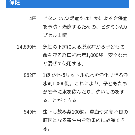
保健
4円
ビタミンA欠乏症やはしかによる合併症
を予防・治療するための、ビタミンAカ
プセル１錠
14,690円
急性の下痢による脱水症から子どもの
命を守る経口補水塩1,000袋。安全な水
と混ぜて使用する。
862円
1錠で4～5リットルの水を浄化できる浄
水剤1,000錠。これにより、子どもたち
が安全に水を飲んだり、洗いものをす
ることができる。
549円
虫下し飲み薬100錠。貧血や栄養不良の
原因となる寄生虫を効果的に駆除でき
る。