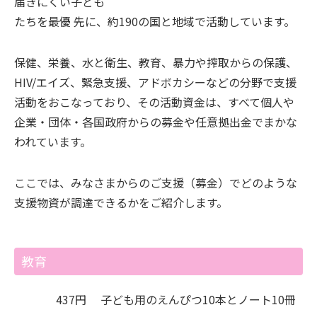
届きにくい子ども
たちを最優 先に、約190の国と地域で活動しています。
保健、栄養、水と衛生、教育、暴力や搾取からの保護、
HIV/エイズ、緊急支援、アドボカシーなどの分野で支援
活動をおこなっており、その活動資金は、すべて個人や
企業・団体・各国政府からの募金や任意拠出金でまかな
われています。
ここでは、みなさまからのご支援（募金）でどのような
支援物資が調達できるかをご紹介します。
教育
437円
子ども用のえんぴつ10本とノート10冊