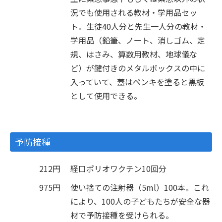
況でも使用される教材・学用品セッ
ト。生徒40人分と先生一人分の教材・
学用品（鉛筆、ノート、消しゴム、定
規、はさみ、算数用教材、地球儀な
ど）が鍵付きのメタルボックスの中に
入っていて、蓋はペンキを塗ると黒板
として使用できる。
予防接種
212円
経口ポリオワクチン10回分
975円
使い捨ての注射器（5ml）100本。これ
により、100人の子どもたちが安全な器
材で予防接種を受けられる。