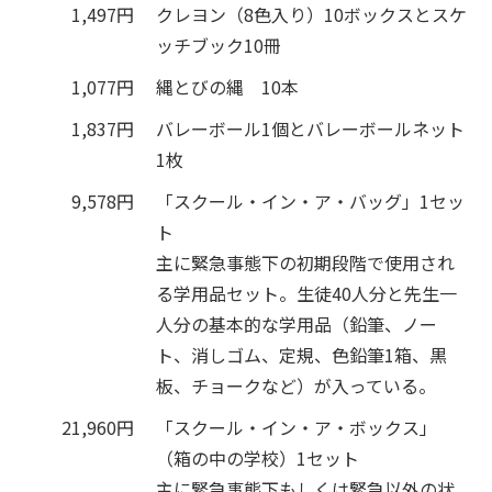
1,497円
クレヨン（8色入り）10ボックスとスケ
ッチブック10冊
1,077円
縄とびの縄 10本
1,837円
バレーボール1個とバレーボールネット
1枚
9,578円
「スクール・イン・ア・バッグ」1セッ
ト
主に緊急事態下の初期段階で使用され
る学用品セット。生徒40人分と先生一
人分の基本的な学用品（鉛筆、ノー
ト、消しゴム、定規、色鉛筆1箱、黒
板、チョークなど）が入っている。
21,960円
「スクール・イン・ア・ボックス」
（箱の中の学校）1セット
主に緊急事態下もしくは緊急以外の状