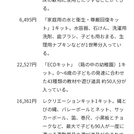
る。
6,495円
「家庭用の水と衛生・尊厳回復キッ
ト」1キット。水容器、石けん、洗濯用
洗剤、歯ブラシ、子ども用おまる、生
理用ナプキンなどが1世帯分入ってい
る。
22,527円
「ECDキット」（箱の中の幼稚園）1キ
ット。0～6歳の子どもの発達に合わせ
た43種類の教材や遊び道具 約50人分が
入っている。
16,361円
レクリエーションキット1キット。縄と
びの縄、バレーボールとネット、サッ
カーボール、笛、巻尺、小黒板とチョ
ークなど、最大で子ども90人が一度に