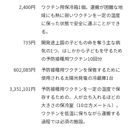
2,400円
ワクチン用保冷箱1個。運搬が困難な地
域にも熱に弱いワクチンを一定の温度
に保った状態で安全に運ぶことができ
る。
735円
開発途上国の子どもの命を奪う主な病
気の1つ、はしかから子どもを守るため
の予防接種用ワクチン10回分
602,085円
予防接種用ワクチンを保管するために
使用される太陽光発電の冷蔵庫1台
3,351,101円
予防接種用ワクチンを一定の温度で保
存するための、人が立ち入れるほどの
大きさの保冷室（10立方メートル）。
ワクチンを低温に保ちながら運搬する
過程では必須の施設。