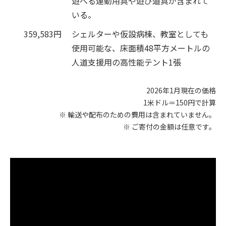
遊べる運動用具や遊び道具が含まれて
いる。
359,583円
シェルターや仮設病棟、教室としても
使用可能な、床面積48平方メートルの
人道支援用の高性能テント1張
2026年1月現在の価格
1米ドル＝150円で計算
※ 輸送や配布のための費用は含まれていません。
※ ご寄付の金額は任意です。