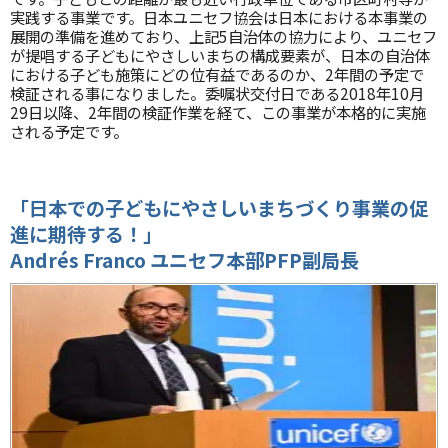
実践する事業です。日本ユニセフ協会は日本における本事業の
展開の準備を進めており、上記5自治体の協力により、ユニセフ
が提唱する子どもにやさしいまちの構成要素が、日本の自治体
における子ども施策にどの位有益であるのか、2年間の予定で
検証される事になりました。委嘱状交付日である2018年10月
29日以降、2年間の検証作業を経て、この事業が本格的に実施
される予定です。
「日本での子どもにやさしいまちづくり事業の促
進に期待する！」
Andrés Franco ユニセフ本部PFP副局長