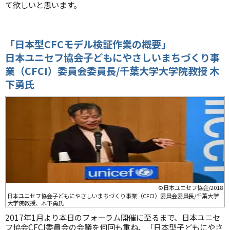
て欲しいと思います。
「日本型CFCモデル検証作業の概要」
日本ユニセフ協会子どもにやさしいまちづくり事
業（CFCI）委員会委員長/千葉大学大学院教授 木
下勇氏
©日本ユニセフ協会/2018
日本ユニセフ協会子どもにやさしいまちづくり事業（CFCI）委員会委員長/千葉大学
大学院教授、木下勇氏
2017年1月より本日のフォーラム開催に至るまで、日本ユニセ
フ協会CFCI委員会の会議を何回も重ね、「日本型子どもにやさ