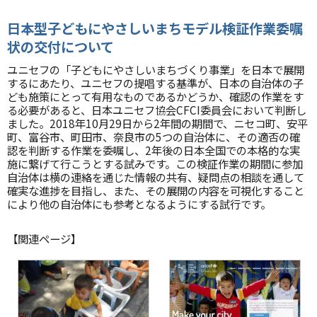
日本型子どもにやさしいまちモデル検証作業委嘱
状の交付
について
ユニセフの「子どもにやさしいまちづくり事業」を日本で展開
するにあたり、ユニセフの提唱する基準が、日本の自治体の子
ども施策にとって有用なものであるかどうか、確認の作業をす
る必要があると、日本ユニセフ協会CFCI委員会において判断し
ました。2018年10月29日から2年間の期間で、ニセコ町、安平
町、富谷市、町田市、奈良市の5つの自治体に、その適否の確
認を判断する作業を委嘱し、2年後の日本全国での本格的な実
施に繋げて行こうとする試みです。この検証作業の期間に参加
自治体は横の連絡を通じた情報の共有、疑問点の相談を通して
確実な進捗を目指し、また、その展開の内容を可視化すること
により他の自治体にも参考となるようにする試行です。
【関連ページ】