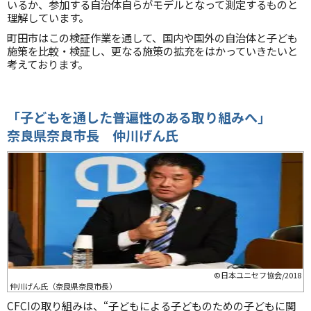
いるか、参加する自治体自らがモデルとなって測定するものと
理解しています。
町田市はこの検証作業を通して、国内や国外の自治体と子ども
施策を比較・検証し、更なる施策の拡充をはかっていきたいと
考えております。
「子どもを通した普遍性のある取り組みへ」
奈良県奈良市長 仲川げん氏
©日本ユニセフ協会/2018
仲川げん氏（奈良県奈良市長）
CFCIの取り組みは、“子どもによる子どものための子どもに関