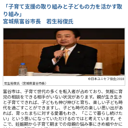
「子育て支援の取り組みと子どもの力を活かす取
り組み」
宮城県富谷市長 若生裕俊氏
©日本ユニセフ協会/2018
若生裕俊氏（宮城県富谷市長）
富谷市は、子育て世代の多くを転入者が占めており、気軽に育
児の相談をできる相手がいない状況があります。親が生き生き
と子育てできれば、子どもも伸び伸びと育ち、楽しい子ども時
代を過ごすことができますし、子ども時代の楽しい思い出があ
れば、育ったまちに対する愛着もわき、「ここで暮らし続けた
い」という思いになっていただけるのではと考えています。そ
こで、妊娠期から子育て期までの母親の悩み事にきめ細やかに