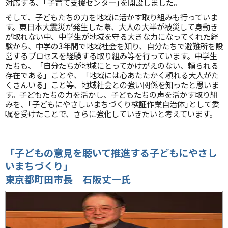
対応する、｢子育て支援センター｣を開設しました。
そして、子どもたちの力を地域に活かす取り組みも行っていま
す。東日本大震災が発生した際、大人の大半が被災して身動き
が取れない中、中学生が地域を守る大きな力になってくれた経
験から、中学の3年間で地域社会を知り、自分たちで避難所を設
営するプロセスを経験する取り組み等を行っています。中学生
たちも、「自分たちが地域にとってかけがえのない、頼られる
存在である」ことや、「地域には心あたたかく頼れる大人がた
くさんいる」こと等、地域社会との強い関係を知ったと思いま
す。子どもたちの力を活かし、子どもたちの声を活かす取り組
みを、｢子どもにやさしいまちづくり検証作業自治体｣として委
嘱を受けたことで、さらに強化していきたいと考えています。
「子どもの意見を聴いて推進する子どもにやさし
いまちづくり」
東京都町田市長 石阪丈一氏