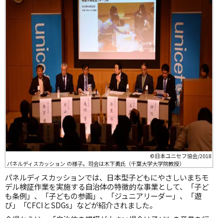
©日本ユニセフ協会/2018
パネルディスカッション の様子。司会は木下勇氏（千葉大学大学院教授）
パネルディスカッションでは、日本型子どもにやさしいまちモ
デル検証作業を実施する自治体の特徴的な事業として、「子ど
も条例」、「子どもの参画」、「ジュニアリーダー」、「遊
び」「CFCIとSDGs」などが紹介されました。