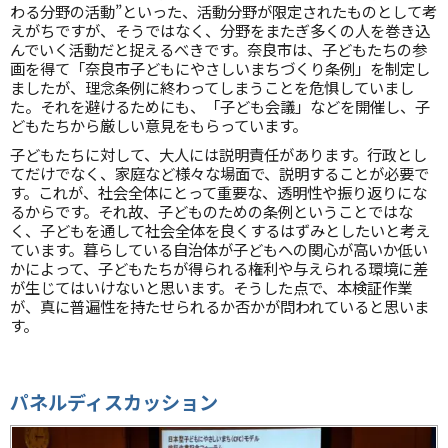
わる分野の活動”といった、活動分野が限定されたものとして考
えがちですが、そうではなく、分野をまたぎ多くの人を巻き込
んでいく活動だと捉えるべきです。奈良市は、子どもたちの参
画を得て「奈良市子どもにやさしいまちづくり条例」を制定し
ましたが、理念条例に終わってしまうことを危惧していまし
た。それを避けるためにも、「子ども会議」などを開催し、子
どもたちから厳しい意見をもらっています。
子どもたちに対して、大人には説明責任があります。行政とし
てだけでなく、家庭など様々な場面で、説明することが必要で
す。これが、社会全体にとって重要な、透明性や振り返りにな
るからです。それ故、子どものための条例ということではな
く、子どもを通して社会全体を良くするはずみとしたいと考え
ています。暮らしている自治体が子どもへの関心が高いか低い
かによって、子どもたちが得られる権利や与えられる環境に差
が生じてはいけないと思います。そうした点で、本検証作業
が、真に普遍性を持たせられるか否かが問われていると思いま
す。
パネルディスカッション